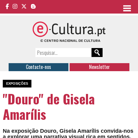
Contacte-nos
Newsletter
EXPOSIÇÕES
"Douro" de Gisela
Amarílis
Na exposição Douro, Gisela Amarílis convida-nos
a explorar uma narrativa visual rica em sentidos,