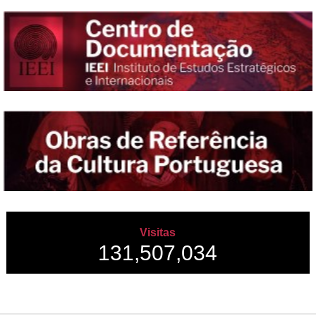
Visitas
131,507,034