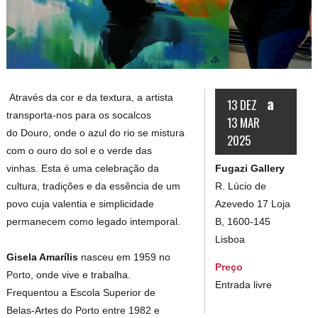
Através da cor e da textura, a artista
a
13 DEZ
transporta-nos para os socalcos
13 MAR
do Douro, onde o azul do rio se mistura
2025
com o ouro do sol e o verde das
Fugazi Gallery
vinhas. Esta é uma celebração da
R. Lúcio de
cultura, tradições e da essência de um
Azevedo 17 Loja
povo cuja valentia e simplicidade
B, 1600-145
permanecem como legado intemporal.
Lisboa
Gisela Amarílis
nasceu em 1959 no
Preço
Porto, onde vive e trabalha.
Entrada livre
Frequentou a Escola Superior de
Belas-Artes do Porto entre 1982 e