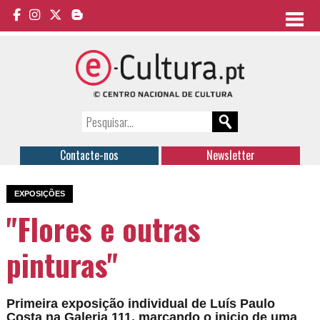
Contacte-nos
Newsletter
EXPOSIÇÕES
"Flores e outras
pinturas"
Primeira exposição individual de Luís Paulo
Costa na Galeria 111, marcando o inicio de uma