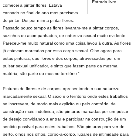
Entrada livre
comecei a pintar flores. Estava
cansado no final do ano mas precisava
de pintar. Dei por mim a pintar flores.
Passado pouco tempo as flores levaram-me a pintar corpos,
sozinhos ou acompanhados, de natureza sexual muito evidente.
Pareceu-me muito natural como uma coisa levou à outra. As flores
já estavam marcadas por essa carga sexual. Olho agora para
estas pinturas, das flores e dos corpos, atravessadas por um
pulsar sexual unificador, e sinto que fazem parte da mesma
matéria, são parte do mesmo território.”
Pinturas de flores e de corpos, apresentando a sua natureza
marcadamente sexual. O sexo é o território onde estes trabalhos
se inscrevem, de modo mais explicito ou pelo contrário, de
construção mais indefinida, são pinturas marcadas por um pulsar
de desejo convidando a entrar e participar na construção de um
sentido possível para estes trabalhos. São pinturas para ver de
perto, olhos nos olhos, corpo-a-corpo, lugares de intimidade para