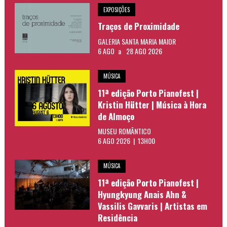
EXPOSIÇÕES
Traços de Proximidade
GALERIA SANTA MARIA MAIOR
6 AGO
a
28 AGO 2026
MÚSICA
11ª edição Porto Pianofest |
Kristin Hütter | Música à Hora
de Almoço
MUSEU ROMÂNTICO
6 AGO 2026 | 13H00
MÚSICA
11ª edição Porto Pianofest |
Hyungkyung Anais Ahn &
Vassilis Gavvaris | Artistas em
Residência