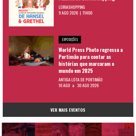
LEIRIASHOPPING
9 AGO 2026 | 11H00
EXPOSIÇÕES
World Press Photo regressa a
Portimão para contar as
histórias que marcaram o
mundo em 2025
ANTIGA LOTA DE PORTIMÃO
10 AGO
a
30 AGO 2026
VER MAIS EVENTOS