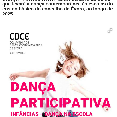
que levará a dança contemporânea às escolas do
ensino básico do concelho de Évora, ao longo de
2025.