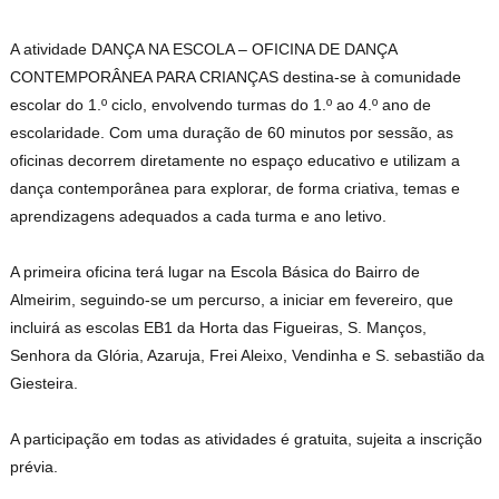
A atividade DANÇA NA ESCOLA – OFICINA DE DANÇA
CONTEMPORÂNEA PARA CRIANÇAS destina-se à comunidade
escolar do 1.º ciclo, envolvendo turmas do 1.º ao 4.º ano de
escolaridade. Com uma duração de 60 minutos por sessão, as
oficinas decorrem diretamente no espaço educativo e utilizam a
dança contemporânea para explorar, de forma criativa, temas e
aprendizagens adequados a cada turma e ano letivo.
A primeira oficina terá lugar na Escola Básica do Bairro de
Almeirim, seguindo-se um percurso, a iniciar em fevereiro, que
incluirá as escolas EB1 da Horta das Figueiras, S. Manços,
Senhora da Glória, Azaruja, Frei Aleixo, Vendinha e S. sebastião da
Giesteira.
A participação em todas as atividades é gratuita, sujeita a inscrição
prévia.