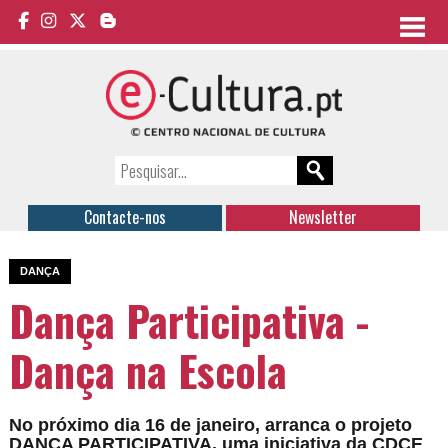
Contacte-nos
Newsletter
DANÇA
Dança Participativa -
Dança na Escola
No próximo dia 16 de janeiro, arranca o projeto
DANÇA PARTICIPATIVA, uma iniciativa da CDCE