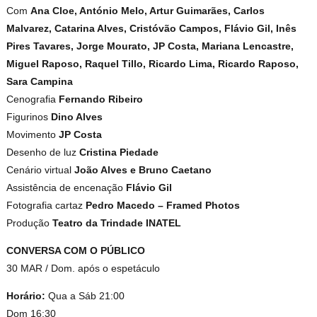
Com
Ana Cloe, António Melo, Artur Guimarães, Carlos
Malvarez, Catarina Alves, Cristóvão Campos, Flávio Gil, Inês
Pires Tavares, Jorge Mourato, JP Costa, Mariana Lencastre,
Miguel Raposo, Raquel Tillo, Ricardo Lima, Ricardo Raposo,
Sara Campina
Cenografia
Fernando Ribeiro
Figurinos
Dino Alves
Movimento
JP Costa
Desenho de luz
Cristina Piedade
Cenário virtual
João Alves e Bruno Caetano
Assistência de encenação
Flávio Gil
Fotografia cartaz
Pedro Macedo – Framed Photos
Produção
Teatro da Trindade INATEL
CONVERSA COM O PÚBLICO
30 MAR / Dom. após o espetáculo
Horário:
Qua a Sáb 21:00
Dom 16:30