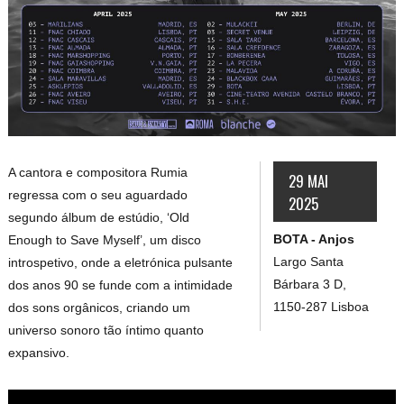
A cantora e compositora Rumia
29 MAI
regressa com o seu aguardado
2025
segundo álbum de estúdio, ‘Old
BOTA - Anjos
Enough to Save Myself’, um disco
Largo Santa
introspetivo, onde a eletrónica pulsante
Bárbara 3 D,
dos anos 90 se funde com a intimidade
1150-287 Lisboa
dos sons orgânicos, criando um
universo sonoro tão íntimo quanto
expansivo.