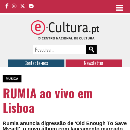
Contacte-nos
Newsletter
MÚSICA
RUMIA ao vivo em
Lisboa
Rumia anuncia digressão de 'Old Enough To Save
Myself', o novo álbum com lançamento marcado