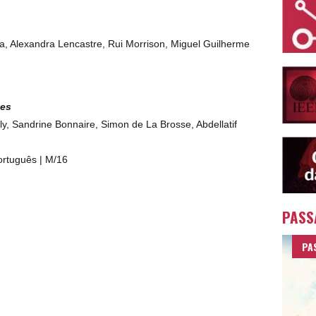
 Alexandra Lencastre, Rui Morrison, Miguel Guilherme
tes
, Sandrine Bonnaire, Simon de La Brosse, Abdellatif
ortuguês | M/16
PASS
PA