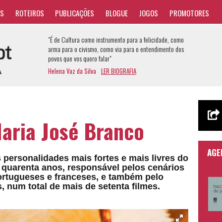
AS
ROTEIROS
PUBLICAÇÕES
BLOGUE
JOGOS
PROMOTORES
"É de Cultura como instrumento para a felicidade, como
arma para o civismo, como via para o entendimento dos
povos que vos quero falar"
Helena Vaz da Silva
LER BIOGRAFIA
aria José Branco
AGE
 personalidades mais fortes e mais livres do
quarenta anos, responsável pelos cenários
ortugueses e franceses, e também pelo
 num total de mais de setenta filmes.