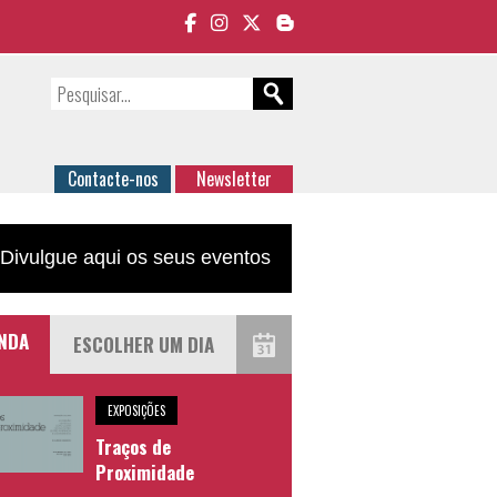
Contacte-nos
Newsletter
Divulgue aqui os seus eventos
NDA
EXPOSIÇÕES
Traços de
Proximidade