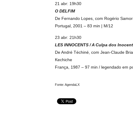
21 abr: 19h30
O DELFIM
De Fernando Lopes, com Rogério Samora,
Portugal, 2001 – 83 min | M/12
23 abr: 21h30
LES INNOCENTS / A Culpa dos Inocen
De André Téchiné, com Jean-Claude Brialy
Kechiche
França, 1987 – 97 min / legendado em p
Fonte: AgendaLX