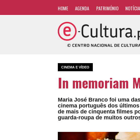
HOME
AGENDA
PATRIMÓNIO
NOTÍCI
CINEMA E VÍDEO
In memoriam M
Maria José Branco foi uma das
cinema português dos últimos 
de mais de cinquenta filmes p
guarda-roupa de muitos outros,