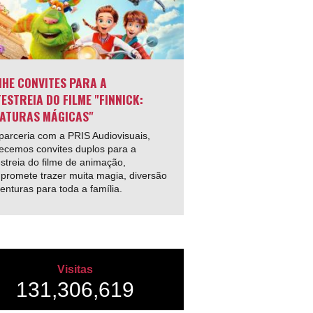
HE CONVITES PARA A
ESTREIA DO FILME "FINNICK:
ATURAS MÁGICAS"
arceria com a PRIS Audiovisuais,
ecemos convites duplos para a
streia do filme de animação,
promete trazer muita magia, diversão
enturas para toda a família.
Visitas
131,306,619