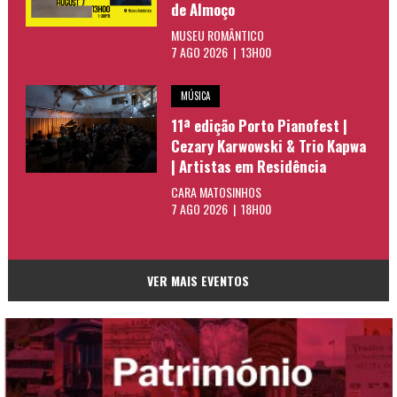
de Almoço
MUSEU ROMÂNTICO
7 AGO 2026 | 13H00
MÚSICA
11ª edição Porto Pianofest |
Cezary Karwowski & Trio Kapwa
| Artistas em Residência
CARA MATOSINHOS
7 AGO 2026 | 18H00
VER MAIS EVENTOS