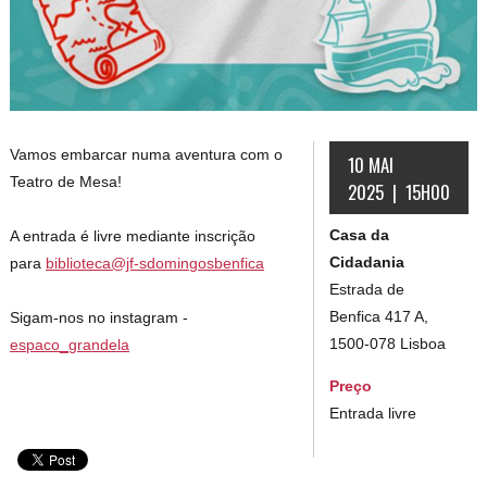
Vamos embarcar numa aventura com o
10 MAI
Teatro de Mesa!
2025 | 15H00
Casa da
A entrada é livre mediante inscrição
Cidadania
para
biblioteca@jf-sdomingosbenfica
Estrada de
Benfica 417 A,
Sigam-nos no instagram -
1500-078 Lisboa
espaco_grandela
Preço
Entrada livre