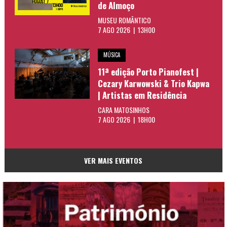
de Almoço
MUSEU ROMÂNTICO
7 AGO 2026 | 13H00
MÚSICA
11ª edição Porto Pianofest |
Cezary Karwowski & Trio Kapwa
| Artistas em Residência
CARA MATOSINHOS
7 AGO 2026 | 18H00
VER MAIS EVENTOS