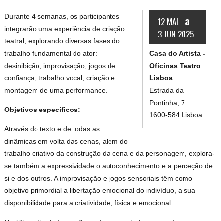
Durante 4 semanas, os participantes
a
12 MAI
integrarão uma experiência de criação
3 JUN 2025
teatral, explorando diversas fases do
Casa do Artista -
trabalho fundamental do ator:
Oficinas Teatro
desinibição, improvisação, jogos de
Lisboa
confiança, trabalho vocal, criação e
Estrada da
montagem de uma performance.
Pontinha, 7.
Objetivos específicos:
1600-584 Lisboa
Através do texto e de todas as
dinâmicas em volta das cenas, além do
trabalho criativo da construção da cena e da personagem, explora-
se também a expressividade o autoconhecimento e a perceção de
si e dos outros. A improvisação e jogos sensoriais têm como
objetivo primordial a libertação emocional do indivíduo, a sua
disponibilidade para a criatividade, física e emocional.