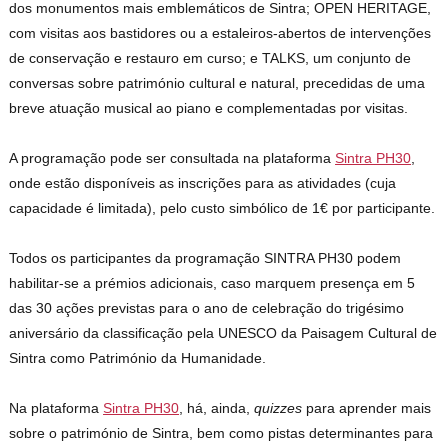
dos monumentos mais emblemáticos de Sintra; OPEN HERITAGE,
com visitas aos bastidores ou a estaleiros-abertos de intervenções
de conservação e restauro em curso; e TALKS, um conjunto de
conversas sobre património cultural e natural, precedidas de uma
breve atuação musical ao piano e complementadas por visitas.
A programação pode ser consultada na plataforma
Sintra PH30
,
onde estão disponíveis as inscrições para as atividades (cuja
capacidade é limitada), pelo custo simbólico de 1€ por participante.
Todos os participantes da programação SINTRA PH30 podem
habilitar-se a prémios adicionais, caso marquem presença em 5
das 30 ações previstas para o ano de celebração do trigésimo
aniversário da classificação pela UNESCO da Paisagem Cultural de
Sintra como Património da Humanidade.
Na plataforma
Sintra PH30
, há, ainda,
quizzes
para aprender mais
sobre o património de Sintra, bem como pistas determinantes para