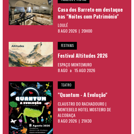
Casa dos Barreto em destaque
nas "Noites com Património"
LOULÉ
8 AGO 2026 | 20H00
FESTIVAIS
Festival Altitudes 2026
ESPAÇO MONTEMURO
8 AGO
a
15 AGO 2026
TEATRO
"Quantum - A Evolução"
CLAUSTRO DO RACHADOURO |
MONTEBELO HOTEL MOSTEIRO DE
ALCOBAÇA
8 AGO 2026 | 21H30