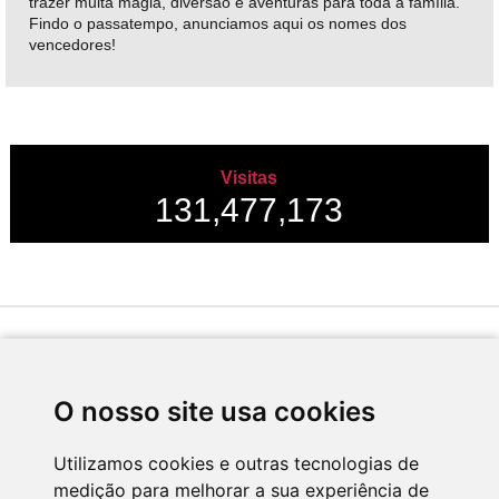
trazer muita magia, diversão e aventuras para toda a família.
Findo o passatempo, anunciamos aqui os nomes dos
vencedores!
Visitas
131,477,173
Desenvolvido por
O nosso site usa cookies
Utilizamos cookies e outras tecnologias de
medição para melhorar a sua experiência de
Apoio