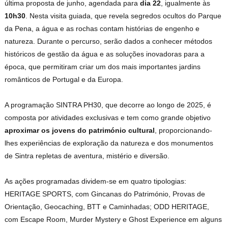
última proposta de junho, agendada para
dia 22
, igualmente às
10h30
. Nesta visita guiada, que revela segredos ocultos do Parque
da Pena, a água e as rochas contam histórias de engenho e
natureza. Durante o percurso, serão dados a conhecer métodos
históricos de gestão da água e as soluções inovadoras para a
época, que permitiram criar um dos mais importantes jardins
românticos de Portugal e da Europa.
A programação SINTRA PH30, que decorre ao longo de 2025, é
composta por atividades exclusivas e tem como grande objetivo
aproximar os jovens do património cultural
, proporcionando-
lhes experiências de exploração da natureza e dos monumentos
de Sintra repletas de aventura, mistério e diversão.
As ações programadas dividem-se em quatro tipologias:
HERITAGE SPORTS, com Gincanas do Património, Provas de
Orientação, Geocaching, BTT e Caminhadas; ODD HERITAGE,
com Escape Room, Murder Mystery e Ghost Experience em alguns