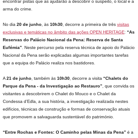
encontrar pistas que as ajudarão a descobrir o suspeito, o local e a
arma do crime.
No dia
20 de junho
, às
10h30
, decorre a primeira de três
visitas
exclusivas e temáticas no âmbito das ações OPEN HERITAGE
:
“As
Reservas do Palácio Nacional da Pena: Reserva de Santa
Eufémia”
. Neste percurso pela reserva técnica de apoio do Palácio
Nacional da Pena serão explicadas algumas importantes tarefas
que a equipa do Palácio realiza nos bastidores.
A
21 de junho
, também às
10h30
, decorre a visita
“Chalets do
Parque da Pena - da Investigação ao Restauro”
, que convida os
visitantes a descobrirem o Chalet do Mouco e o Chalet da
Condessa d’Edla, a sua história, a investigação realizada nestes
edifícios, técnicas de construção e formas de conservação atuais
que promovem a salvaguarda sustentável do património.
“Entre Rochas e Fontes: O Caminho pelas Minas da Pena”
é a