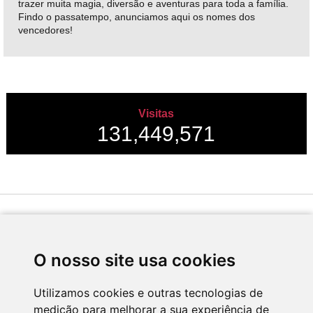
trazer muita magia, diversão e aventuras para toda a família.
Findo o passatempo, anunciamos aqui os nomes dos
vencedores!
Visitas
131,449,571
Desenvolvido por
O nosso site usa cookies
Utilizamos cookies e outras tecnologias de
medição para melhorar a sua experiência de
Apoio