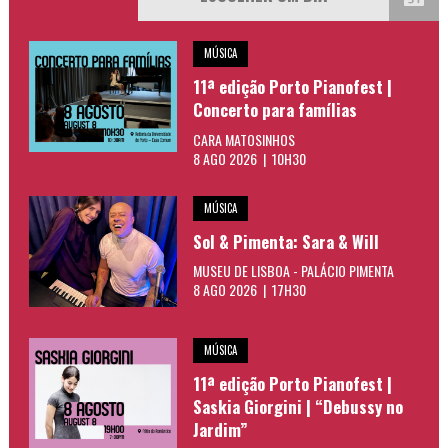
MÚSICA
11ª edição Porto Pianofest |
Concerto para famílias
CARA MATOSINHOS
8 AGO 2026 | 10H30
MÚSICA
Sol & Pimenta: Sara & Will
MUSEU DE LISBOA - PALÁCIO PIMENTA
8 AGO 2026 | 17H30
MÚSICA
11ª edição Porto Pianofest |
Saskia Giorgini | “Debussy no
Jardim”