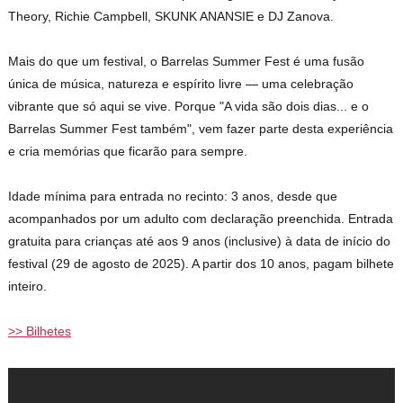
Theory, Richie Campbell, SKUNK ANANSIE e DJ Zanova.
Mais do que um festival, o Barrelas Summer Fest é uma fusão
única de música, natureza e espírito livre — uma celebração
vibrante que só aqui se vive. Porque "A vida são dois dias... e o
Barrelas Summer Fest também", vem fazer parte desta experiência
e cria memórias que ficarão para sempre.
Idade mínima para entrada no recinto: 3 anos, desde que
acompanhados por um adulto com declaração preenchida. Entrada
gratuita para crianças até aos 9 anos (inclusive) à data de início do
festival (29 de agosto de 2025). A partir dos 10 anos, pagam bilhete
inteiro.
>> Bilhetes