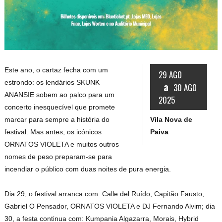
Este ano, o cartaz fecha com um
29 AGO
estrondo: os lendários SKUNK
a
30 AGO
ANANSIE sobem ao palco para um
2025
concerto inesquecível que promete
Vila Nova de
marcar para sempre a história do
Paiva
festival. Mas antes, os icónicos
ORNATOS VIOLETA e muitos outros
nomes de peso preparam-se para
incendiar o público com duas noites de pura energia.
Dia 29, o festival arranca com: Calle del Ruído, Capitão Fausto,
Gabriel O Pensador, ORNATOS VIOLETA e DJ Fernando Alvim; dia
30, a festa continua com: Kumpania Algazarra, Morais, Hybrid