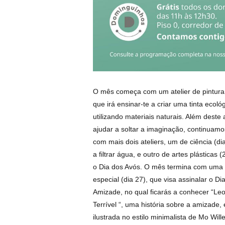
O mês começa com um atelier de pintura, 
que irá ensinar-te a criar uma tinta ecoló
utilizando materiais naturais. Além deste 
ajudar a soltar a imaginação, continuam
com mais dois ateliers, um de ciência (di
a filtrar água, e outro de artes plásticas
o Dia dos Avós. O mês termina com uma 
especial (dia 27), que visa assinalar o Di
Amizade, no qual ficarás a conhecer “Le
Terrível “, uma história sobre a amizade,
ilustrada no estilo minimalista de Mo Will