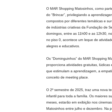
O MAR Shopping Matosinhos, como parte 
do “Brincar”, privilegiando a aprendizag
compostos por diferentes temáticas e s
de indústrias criativas da Fundação de Se
domingos, entre as 11h00 e as 12h30, no
no piso 0, acontece um leque de atividad
alegres e educativos.
Os “Dominguinhos” do MAR Shopping Mato
proporciona atividades gratuitas, lúdicas
que estimulam a aprendizagem, a empati
conceito de meeting place.
O 2º semestre de 2025, traz uma nova te
infantil para toda a família. Os maiores
meses, estarão em exibição nos cinema
Matosinhos entre julho e dezembro. Na p