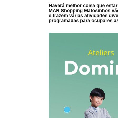
Haverá melhor coisa que estar
MAR Shopping Matosinhos vão e
e trazem várias atividades di
programadas para ocupares a