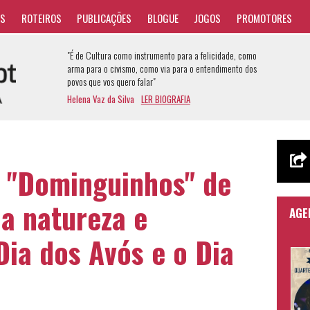
AS
ROTEIROS
PUBLICAÇÕES
BLOGUE
JOGOS
PROMOTORES
"É de Cultura como instrumento para a felicidade, como
arma para o civismo, como via para o entendimento dos
povos que vos quero falar"
Helena Vaz da Silva
LER BIOGRAFIA
 "Dominguinhos" de
 a natureza e
AGE
a dos Avós e o Dia