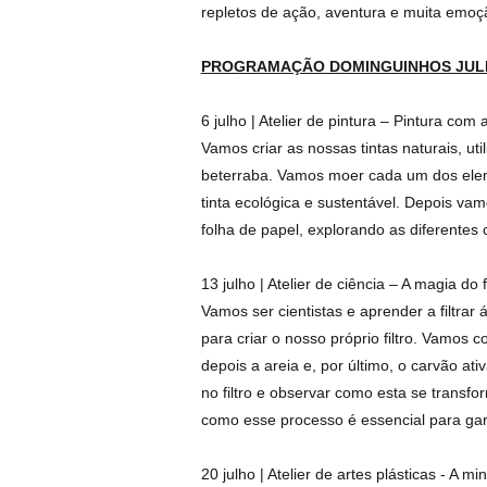
repletos de ação, aventura e muita emoç
PROGRAMAÇÃO DOMINGUINHOS JUL
6 julho | Atelier de pintura – Pintura com
Vamos criar as nossas tintas naturais, ut
beterraba. Vamos moer cada um dos ele
tinta ecológica e sustentável. Depois va
folha de papel, explorando as diferentes 
13 julho | Atelier de ciência – A magia do 
Vamos ser cientistas e aprender a filtrar
para criar o nosso próprio filtro. Vamos c
depois a areia e, por último, o carvão a
no filtro e observar como esta se trans
como esse processo é essencial para gar
20 julho | Atelier de artes plásticas - A 