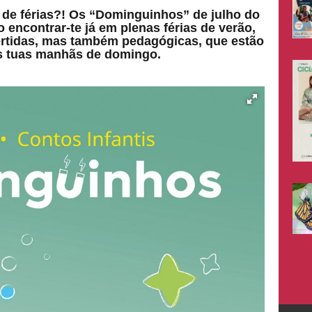
 de férias?! Os “Dominguinhos” de julho do
ncontrar-te já em plenas férias de verão,
vertidas, mas também pedagógicas, que estão
s tuas manhãs de domingo.