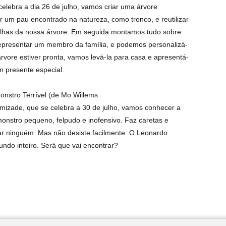
elebra a dia 26 de julho, vamos criar uma árvore
 um pau encontrado na natureza, como tronco, e reutilizar
folhas da nossa árvore. Em seguida montamos tudo sobre
epresentar um membro da família, e podemos personalizá-
ore estiver pronta, vamos levá-la para casa e apresentá-
 presente especial.
onstro Terrível (de Mo Willems
mizade, que se celebra a 30 de julho, vamos conhecer a
onstro pequeno, felpudo e inofensivo. Faz caretas e
r ninguém. Mas não desiste facilmente. O Leonardo
ndo inteiro. Será que vai encontrar?