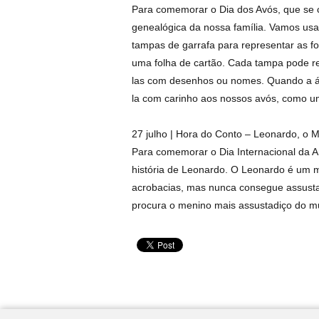
Para comemorar o Dia dos Avós, que se c
genealógica da nossa família. Vamos usar
tampas de garrafa para representar as 
uma folha de cartão. Cada tampa pode r
las com desenhos ou nomes. Quando a árv
la com carinho aos nossos avós, como um
27 julho | Hora do Conto – Leonardo, o M
Para comemorar o Dia Internacional da A
história de Leonardo. O Leonardo é um m
acrobacias, mas nunca consegue assusta
procura o menino mais assustadiço do mu