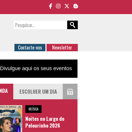
Contacte-nos
Newsletter
Divulgue aqui os seus eventos
NDA
MÚSICA
Noites no Largo do
Pelourinho 2026