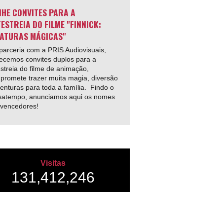
HE CONVITES PARA A
ESTREIA DO FILME "FINNICK:
ATURAS MÁGICAS"
arceria com a PRIS Audiovisuais,
ecemos convites duplos para a
streia do filme de animação,
promete trazer muita magia, diversão
enturas para toda a família. Findo o
satempo, anunciamos aqui os nomes
 vencedores!
Visitas
131,412,246