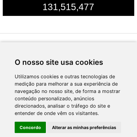
131,515,477
Desenvolvido por
O nosso site usa cookies
Utilizamos cookies e outras tecnologias de
medição para melhorar a sua experiência de
Apoio
navegação no nosso site, de forma a mostrar
conteúdo personalizado, anúncios
direcionados, analisar o tráfego do site e
entender de onde vêm os visitantes.
Concordo
Alterar as minhas preferências
CNC - Centro Nacional de Cultura 2026 © Todos os direitos reservados
Política de Privacidade
Newsletter
Contactos