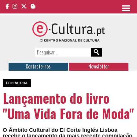
Contacte-nos
Newsletter
LITERATURA
Lançamento do livro
"Uma Vida Fora de Moda"
O Âmbito Cultural do El Corte Inglés Lisboa
recebe o lançamento da mais recente compilação