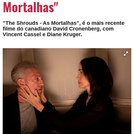
Mortalhas"
"The Shrouds - As Mortalhas", é o mais recente
filme do canadiano David Cronenberg, com
Vincent Cassel e Diane Kruger.