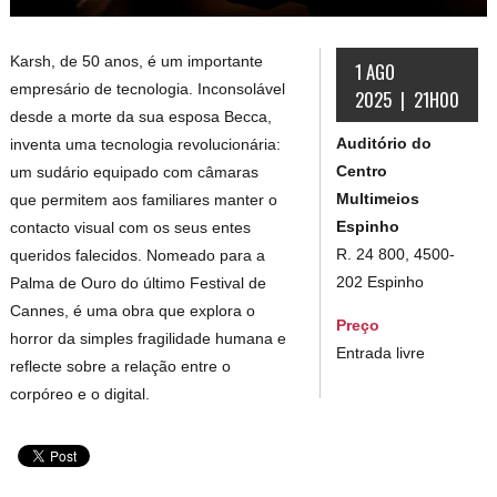
Karsh, de 50 anos, é um importante
1 AGO
empresário de tecnologia. Inconsolável
2025 | 21H00
desde a morte da sua esposa Becca,
Auditório do
inventa uma tecnologia revolucionária:
Centro
um sudário equipado com câmaras
Multimeios
que permitem aos familiares manter o
Espinho
contacto visual com os seus entes
R. 24 800, 4500-
queridos falecidos. Nomeado para a
202 Espinho
Palma de Ouro do último Festival de
Cannes, é uma obra que explora o
Preço
horror da simples fragilidade humana e
Entrada livre
reflecte sobre a relação entre o
corpóreo e o digital.