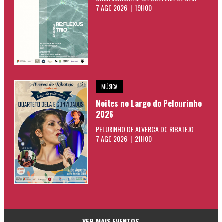
7 AGO 2026 | 19H00
MÚSICA
Noites no Largo do Pelourinho
2026
PELURINHO DE ALVERCA DO RIBATEJO
7 AGO 2026 | 21H00
VER MAIS EVENTOS