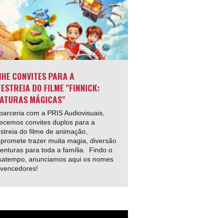
HE CONVITES PARA A
ESTREIA DO FILME "FINNICK:
ATURAS MÁGICAS"
arceria com a PRIS Audiovisuais,
ecemos convites duplos para a
streia do filme de animação,
promete trazer muita magia, diversão
enturas para toda a família. Findo o
satempo, anunciamos aqui os nomes
 vencedores!