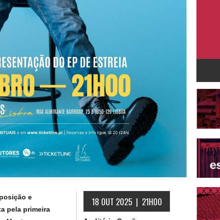
posição e
18 OUT 2025 | 21H00
a pela primeira