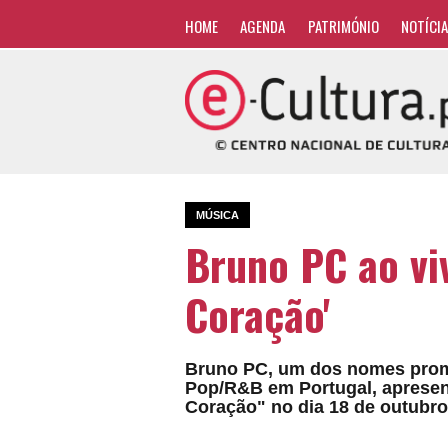
HOME
AGENDA
PATRIMÓNIO
NOTÍCI
MÚSICA
Bruno PC ao viv
Coração'
Bruno PC, um dos nomes prom
Pop/R&B em Portugal, apresent
Coração" no dia 18 de outubro