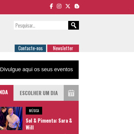
Contacte-nos
Newsletter
Divulgue aqui os seus eventos
NDA
MÚSICA
Sol & Pimenta: Sara &
Will