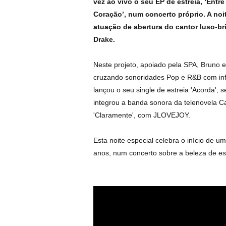
vez ao vivo o seu EP de estreia, ‘Entre
Coração’, num concerto próprio. A noi
atuação de abertura do cantor luso-br
Drake.
Neste projeto, apoiado pela SPA, Bruno 
cruzando sonoridades Pop e R&B com infl
lançou o seu single de estreia 'Acorda',
integrou a banda sonora da telenovela C
'Claramente', com JLOVEJOY.
Esta noite especial celebra o início de u
anos, num concerto sobre a beleza de es