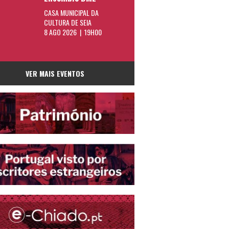
CASA MUNICIPAL DA
CULTURA DE SEIA
8 AGO 2026 | 19H00
VER MAIS EVENTOS