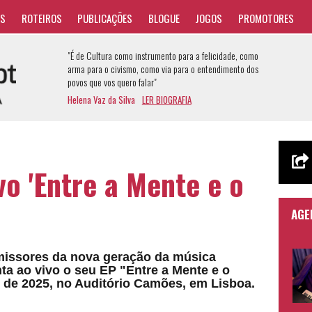
AS
ROTEIROS
PUBLICAÇÕES
BLOGUE
JOGOS
PROMOTORES
"É de Cultura como instrumento para a felicidade, como
arma para o civismo, como via para o entendimento dos
povos que vos quero falar"
Helena Vaz da Silva
LER BIOGRAFIA
o 'Entre a Mente e o
AGE
issores da nova geração da música
a ao vivo o seu EP "Entre a Mente e o
 de 2025, no Auditório Camões, em Lisboa.