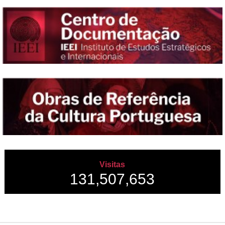
Visitas
131,507,653