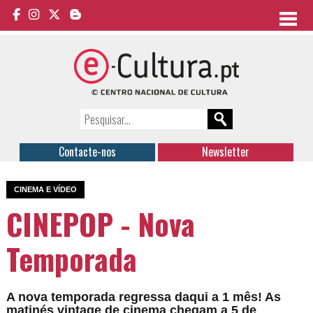
Contacte-nos
Newsletter
CINEMA E VÍDEO
CINEPOP - Nova
Temporada
A nova temporada regressa daqui a 1 mês! As
matinés vintage de cinema chegam a 5 de