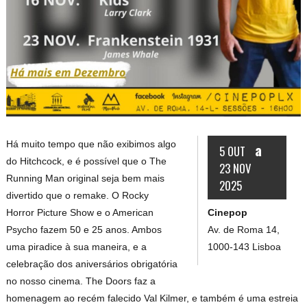
Há muito tempo que não exibimos algo
a
5 OUT
do Hitchcock, e é possível que o The
23 NOV
Running Man original seja bem mais
2025
divertido que o remake. O Rocky
Cinepop
Horror Picture Show e o American
Av. de Roma 14,
Psycho fazem 50 e 25 anos. Ambos
1000-143 Lisboa
uma piradice à sua maneira, e a
celebração dos aniversários obrigatória
no nosso cinema. The Doors faz a
homenagem ao recém falecido Val Kilmer, e também é uma estreia