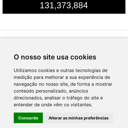
131,373,884
Desenvolvido por
O nosso site usa cookies
Utilizamos cookies e outras tecnologias de
medição para melhorar a sua experiência de
Apoio
navegação no nosso site, de forma a mostrar
conteúdo personalizado, anúncios
direcionados, analisar o tráfego do site e
entender de onde vêm os visitantes.
Concordo
Alterar as minhas preferências
CNC - Centro Nacional de Cultura 2026 © Todos os direitos reservados
Política de Privacidade
Newsletter
Contactos