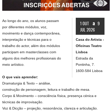
Ao longo do ano, os alunos passam
a
1 OUT
9
por diferentes módulos, voz,
JUL 2026
movimento e dança contemporânea,
Casa do Artista -
interpretação e técnicas para o
Oficinas Teatro
trabalho do actor, além dos módulos
Lisboa
participam em masterclasses com
Estrada da
alguns dos melhores profissionais do
Pontinha, 7.
meio artístico.
1600-584 Lisboa
O que vais aprender:
Dramaturgia & Texto – análise,
construção de personagem, leitura e trabalho de mesa.
Corpo & Movimento – consciência física, presença cénica e
técnicas de improvisação.
Voz & Dicção – projeção, ressonância, clareza e articulação.