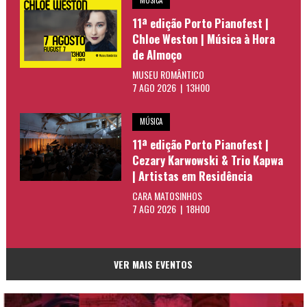
11ª edição Porto Pianofest |
Chloe Weston | Música à Hora
de Almoço
MUSEU ROMÂNTICO
7 AGO 2026 | 13H00
MÚSICA
11ª edição Porto Pianofest |
Cezary Karwowski & Trio Kapwa
| Artistas em Residência
CARA MATOSINHOS
7 AGO 2026 | 18H00
VER MAIS EVENTOS