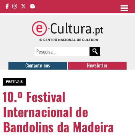
Contacte-nos
Newsletter
FESTIVAIS
10.º Festival
Internacional de
Bandolins da Madeira