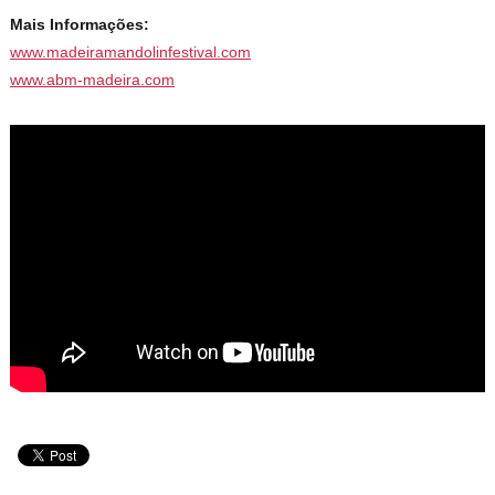
Mais Informações:
www.madeiramandolinfestival.com
www.abm-madeira.com