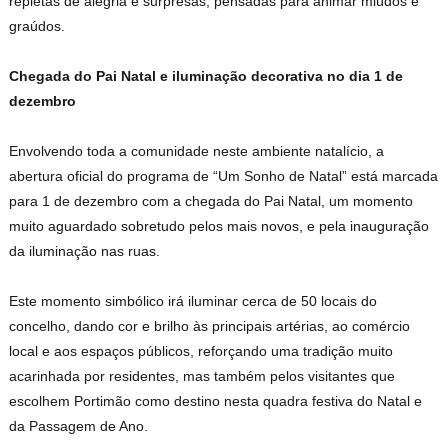
repletas de alegria e surpresas, pensadas para animar miúdos e
graúdos.
Chegada do Pai Natal e iluminação decorativa no dia 1 de
dezembro
Envolvendo toda a comunidade neste ambiente natalício, a
abertura oficial do programa de “Um Sonho de Natal” está marcada
para 1 de dezembro com a chegada do Pai Natal, um momento
muito aguardado sobretudo pelos mais novos, e pela inauguração
da iluminação nas ruas.
Este momento simbólico irá iluminar cerca de 50 locais do
concelho, dando cor e brilho às principais artérias, ao comércio
local e aos espaços públicos, reforçando uma tradição muito
acarinhada por residentes, mas também pelos visitantes que
escolhem Portimão como destino nesta quadra festiva do Natal e
da Passagem de Ano.