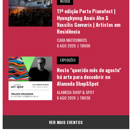
MÚSICA
11ª edição Porto Pianofest |
Hyungkyung Anais Ahn &
Vassilis Gavvaris | Artistas em
Residência
CARA MATOSINHOS
6 AGO 2026 | 18H00
EXPOSIÇÕES
Neste "querido mês de agosto"
há arte para descobrir no
Alameda Shop&Spot
ALAMEDA SHOP & SPOT
6 AGO 2026 | 18H30
VER MAIS EVENTOS