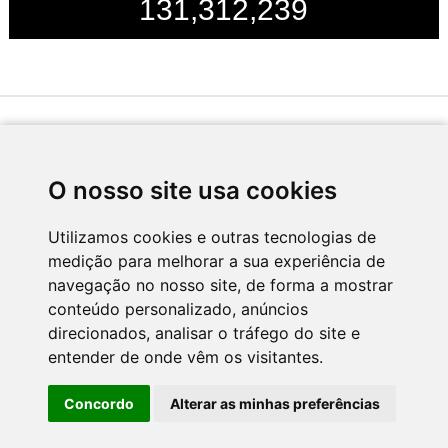
131,312,239
Desenvolvido por
O nosso site usa cookies
Utilizamos cookies e outras tecnologias de
medição para melhorar a sua experiência de
Apoio
navegação no nosso site, de forma a mostrar
conteúdo personalizado, anúncios
direcionados, analisar o tráfego do site e
entender de onde vêm os visitantes.
Concordo
Alterar as minhas preferências
CNC - Centro Nacional de Cultura 2026 © Todos os direitos reservados
Política de Privacidade
Newsletter
Contactos