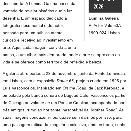
descoberta. A Lumina Galeria nasce da
2026
vontade de revelar histórias que a luz
Lumina Galeria
desenha. É um espaço dedicado à
R. Actor Vale 53A,
fotografia documental e de autor,
1900-024 Lisboa
pensado para um público atento,
curioso e recetivo ao investimento em
arte. Aqui, cada imagem convida a uma
pausa, a um olhar mais demorado, onde a arte se aproxima da
vida e se oferece como território de reflexão e beleza.
A galeria abre portas a 29 de novembro, junto da Fonte Luminosa,
em Lisboa, com a exposição
Route 66
, projeto criado em 1995 por
Luís Vasconcelos. Inspirado em
On the Road
, de Jack Kerouac, e
embalado pela banda sonora de Bagdad Café, Vasconcelos partiu
de Chicago ao volante de um Pontiac Catalina, acompanhado por
três amigos, rumo ao horizonte inesgotável da “Mother Road”. As
suas imagens conduzem-nos, quase sem darmos por isso, para
uma paisagem mítica do imaginário colectivo, onde estrada, sonho