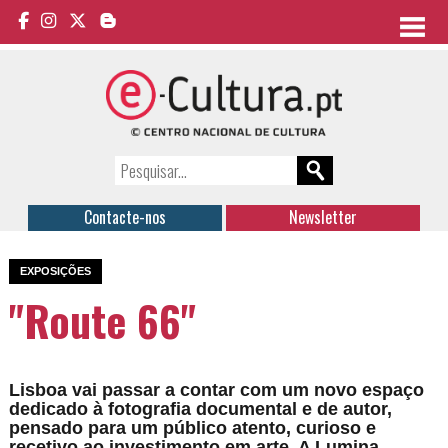
Contacte-nos
Newsletter
EXPOSIÇÕES
"Route 66"
Lisboa vai passar a contar com um novo espaço
dedicado à fotografia documental e de autor,
pensado para um público atento, curioso e
recetivo ao investimento em arte. A Lumina