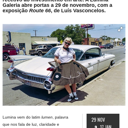
Galeria abre portas a 29 de novembro, com a
exposição
Route 66
, de Luís Vasconcelos.
Lumina vem do latim
lumen
, palavra
29 NOV
que nos fala de luz, claridade e
a
17 JAN