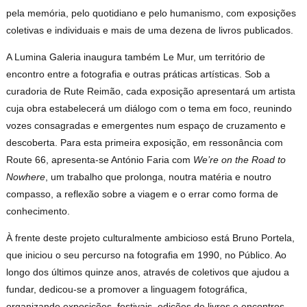
pela memória, pelo quotidiano e pelo humanismo, com exposições
coletivas e individuais e mais de uma dezena de livros publicados.
A Lumina Galeria inaugura também Le Mur, um território de
encontro entre a fotografia e outras práticas artísticas. Sob a
curadoria de Rute Reimão, cada exposição apresentará um artista
cuja obra estabelecerá um diálogo com o tema em foco, reunindo
vozes consagradas e emergentes num espaço de cruzamento e
descoberta. Para esta primeira exposição, em ressonância com
Route 66, apresenta-se António Faria com
We’re on the Road to
Nowhere
, um trabalho que prolonga, noutra matéria e noutro
compasso, a reflexão sobre a viagem e o errar como forma de
conhecimento.
À frente deste projeto culturalmente ambicioso está Bruno Portela,
que iniciou o seu percurso na fotografia em 1990, no Público. Ao
longo dos últimos quinze anos, através de coletivos que ajudou a
fundar, dedicou-se a promover a linguagem fotográfica,
organizando exposições, festivais, edições de livros e encontros