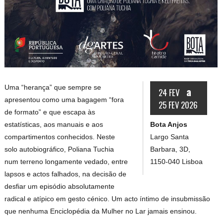
Uma “herança” que sempre se
a
24 FEV
apresentou como uma bagagem “fora
25 FEV 2026
de formato” e que escapa às
Bota Anjos
estatísticas, aos manuais e aos
Largo Santa
compartimentos conhecidos. Neste
Barbara, 3D,
solo autobiográfico, Poliana Tuchia
1150-040 Lisboa
num terreno longamente vedado, entre
lapsos e actos falhados, na decisão de
desfiar um episódio absolutamente
radical e atípico em gesto cénico. Um acto íntimo de insubmissão
que nenhuma Enciclopédia da Mulher no Lar jamais ensinou.