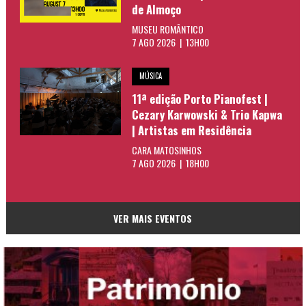
de Almoço
MUSEU ROMÂNTICO
7 AGO 2026 | 13H00
MÚSICA
11ª edição Porto Pianofest |
Cezary Karwowski & Trio Kapwa
| Artistas em Residência
CARA MATOSINHOS
7 AGO 2026 | 18H00
VER MAIS EVENTOS