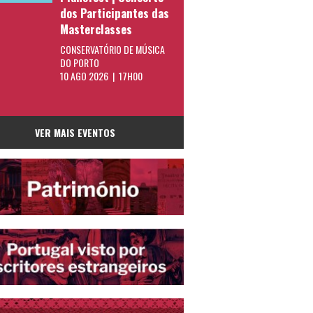
dos Participantes das
Masterclasses
CONSERVATÓRIO DE MÚSICA
DO PORTO
10 AGO 2026 | 17H00
VER MAIS EVENTOS