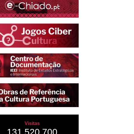
Visitas
131,520,700