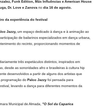
zalez, Funk Edition, Más Influências e American House
ga, Dr. Love e Zanova
no
dia 16 de agosto.
ro da experiência do festival
lco Jazzy,
um espaço dedicado à dança e à animação ao
 participação de bailarinos especializados em dança urbana,
retenimento do recinto, proporcionando momentos de
iariamente três espetáculos distintos, inspirados em
as, desde as sonoridades afro e brasileiras à cultura hip
e desenvolvidos a partir de alguns dos artistas que
A programação do
Palco Jazzy
foi pensada para
estival, levando a dança para diferentes momentos da
âmara Municipal de Almada,
"O Sol da Caparica