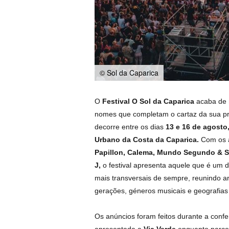
© Sol da Caparica
O
Festival O Sol da Caparica
acaba de r
nomes que completam o cartaz da sua pr
decorre entre os dias
13 e 16 de agosto
Urbano da Costa da Caparica.
Com os 
Papillon, Calema, Mundo Segundo & S
J,
o festival apresenta aquele que é um 
mais transversais de sempre, reunindo art
gerações, géneros musicais e geografias 
Os anúncios foram feitos durante a confe