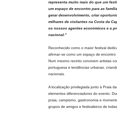
representa muito mais do que um festi
um espaço de encontro para as famíli
gerar desenvolvimento, criar oportuni
milhares de visitantes na Costa da Ca
os nossos agentes económicos e a pro
nacional."
Reconhecido como o maior festival dedic
afirmar-se como um espaço de encontro e
Num mesmo recinto convivem artistas con
portuguesa e tendências urbanas, criand
nacionais.
A localização privilegiada junto à Praia
elementos diferenciadores do evento. Dur
praia, campismo, gastronomia e momento
grupos de amigos e festivaleiros de todas