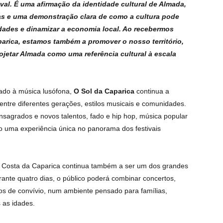
val. É uma afirmação da identidade cultural de Almada,
as e uma demonstração clara de como a cultura pode
dades e dinamizar a economia local. Ao recebermos
parica, estamos também a promover o nosso território,
jetar Almada como uma referência cultural à escala
ado à música lusófona,
O Sol da Caparica
continua a
ntre diferentes gerações, estilos musicais e comunidades.
sagrados e novos talentos, fado e hip hop, música popular
o uma experiência única no panorama dos festivais
 da Costa da Caparica continua também a ser um dos grandes
ante quatro dias, o público poderá combinar concertos,
s de convívio, num ambiente pensado para famílias,
 as idades.