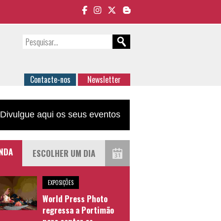
Contacte-nos
Newsletter
Divulgue aqui os seus eventos
NDA
EXPOSIÇÕES
World Press Photo
regressa a Portimão