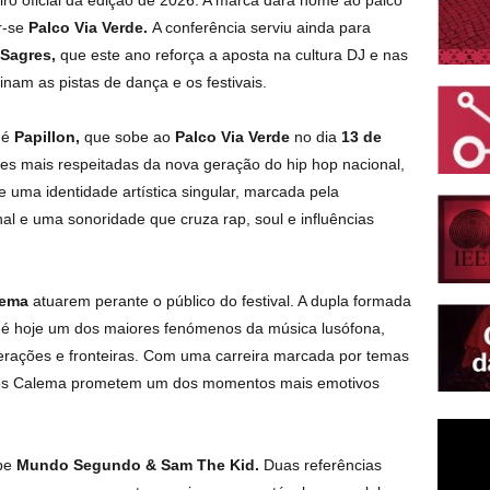
ro oficial da edição de 2026. A marca dará nome ao palco
r-se
Palco Via Verde.
A conferência serviu ainda para
 Sagres,
que este ano reforça a aposta na cultura DJ e nas
nam as pistas de dança e os festivais.
 é
Papillon,
que sobe ao
Palco Via Verde
no dia
13 de
s mais respeitadas da nova geração do hip hop nacional,
de uma identidade artística singular, marcada pela
nal e uma sonoridade que cruza rap, soul e influências
lema
atuarem perante o público do festival. A dupla formada
 é hoje um dos maiores fenómenos da música lusófona,
ações e fronteiras. Com uma carreira marcada por temas
 os Calema prometem um dos momentos mais emotivos
be
Mundo Segundo & Sam The Kid.
Duas referências