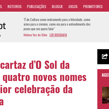
AS
ROTEIROS
PUBLICAÇÕES
BLOGUE
JOGOS
PROMOTORES
"É de Cultura como instrumento para a felicidade, como
arma para o civismo, como via para o entendimento dos
povos que vos quero falar"
Helena Vaz da Silva
LER BIOGRAFIA
cartaz d’O Sol da
 quatro novos nomes
AGE
ior celebração da
a