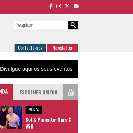
Contacte-nos
Newsletter
Divulgue aqui os seus eventos
NDA
MÚSICA
Sol & Pimenta: Sara &
Will