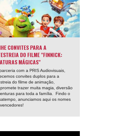
HE CONVITES PARA A
ESTREIA DO FILME "FINNICK:
ATURAS MÁGICAS"
arceria com a PRIS Audiovisuais,
ecemos convites duplos para a
streia do filme de animação,
promete trazer muita magia, diversão
enturas para toda a família. Findo o
satempo, anunciamos aqui os nomes
 vencedores!