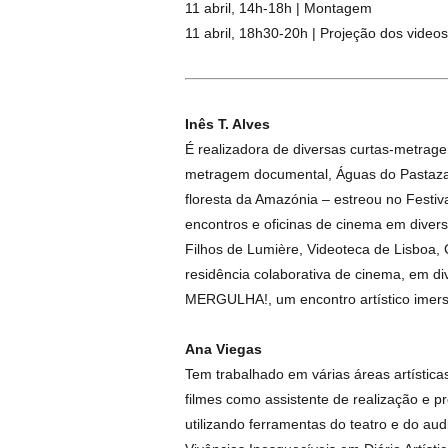
11 abril, 14h-18h | Montagem
11 abril, 18h30-20h | Projeção dos videos
Inês T. Alves
É realizadora de diversas curtas-metrage
metragem documental, Águas do Pastaza
floresta da Amazónia – estreou no Festiv
encontros e oficinas de cinema em diver
Filhos de Lumière, Videoteca de Lisboa
residência colaborativa de cinema, em d
MERGULHA!, um encontro artístico imersi
Ana Viegas
Tem trabalhado em várias áreas artística
filmes como assistente de realização e 
utilizando ferramentas do teatro e do audi