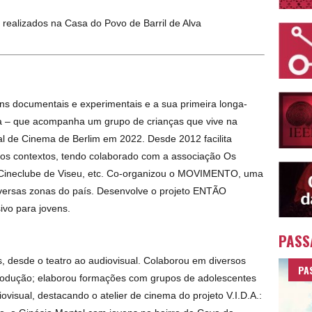
 realizados na Casa do Povo de Barril de Alva
ns documentais e experimentais e a sua primeira longa-
 – que acompanha um grupo de crianças que vive na
al de Cinema de Berlim em 2022. Desde 2012 facilita
sos contextos, tendo colaborado com a associação Os
, Cineclube de Viseu, etc. Co-organizou o MOVIMENTO, uma
iversas zonas do país. Desenvolve o projeto ENTÃO
vo para jovens.
PASS
s, desde o teatro ao audiovisual. Colaborou em diversos
PA
produção; elaborou formações com grupos de adolescentes
ovisual, destacando o atelier de cinema do projeto V.I.D.A.: