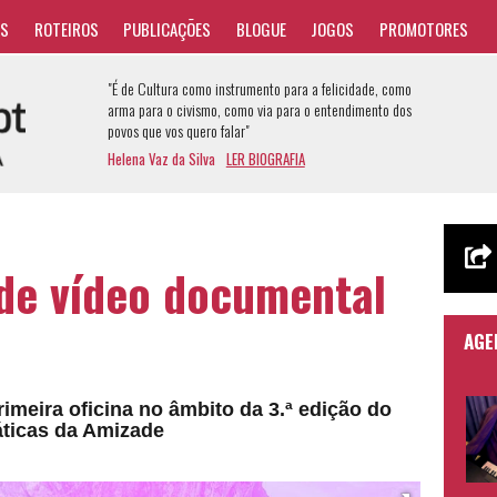
AS
ROTEIROS
PUBLICAÇÕES
BLOGUE
JOGOS
PROMOTORES
"É de Cultura como instrumento para a felicidade, como
arma para o civismo, como via para o entendimento dos
povos que vos quero falar"
Helena Vaz da Silva
LER BIOGRAFIA
 de vídeo documental
AGE
rimeira oficina no âmbito da 3.ª edição do
áticas da Amizade