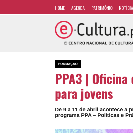
HOME
AGENDA
PATRIMÓNIO
NOTÍCI
FORMAÇÃO
PPA3 | Oficina
para jovens
De 9 a 11 de abril acontece a p
programa PPA – Políticas e Pr