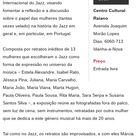
Internacional do Jazz, visando
Centro Cultural
fomentar a reflexão e a discussão
Raiano
sobre o papel das mulheres (tantas
Avenida Joaquim
vezes velado) na história do Jazz em
Morão Lopes
geral e, em particular, em Portugal.
Dias, 6060-713
Idanha-a-Nova
Composta por retratos inéditos de 13
mulheres que escolheram o Jazz como
Preço
forma de expressão no universo da
Entrada livre
música − Estela Alexandre, Isabel Rato,
Jéssica Pina, Juliana, Maria Carvalho,
Maria João, Maria Viana, Marta Hugon,
Paula Oliveira, Paula Sousa, Rita Maria, Sara Serpa e Susana
Santos Silva −, a exposição reúne as fotografadas fora do palco,
sem luz de cena, sem instrumentos, retratadas por outra mulher
que se dedica a este género musical há mais de 20 anos.
Tal como no Jazz, os retratos são improvisados, e com eles Márcia