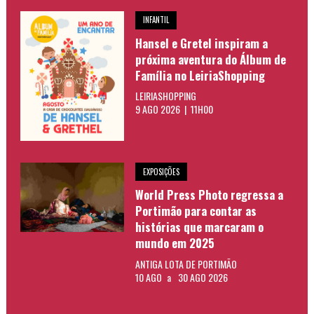
INFANTIL
Hansel e Gretel inspiram a
próxima aventura do Álbum de
Família no LeiriaShopping
LEIRIASHOPPING
9 AGO 2026 | 11H00
EXPOSIÇÕES
World Press Photo regressa a
Portimão para contar as
histórias que marcaram o
mundo em 2025
ANTIGA LOTA DE PORTIMÃO
10 AGO
a
30 AGO 2026