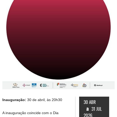
Inauguração:
30 de abril, às 20h30
30 ABR
a
31 JUL
A inauguração coincide com o Dia
2026