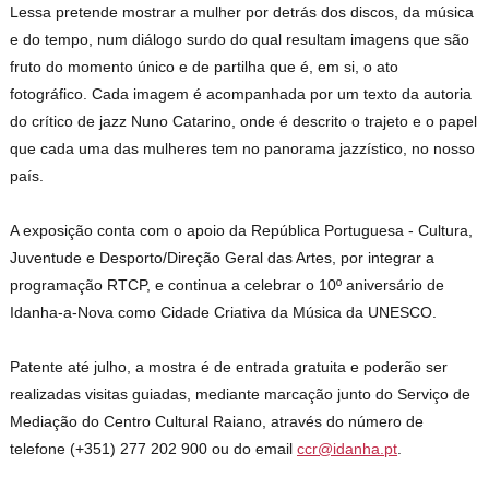
Lessa pretende mostrar a mulher por detrás dos discos, da música
e do tempo, num diálogo surdo do qual resultam imagens que são
fruto do momento único e de partilha que é, em si, o ato
fotográfico. Cada imagem é acompanhada por um texto da autoria
do crítico de jazz Nuno Catarino, onde é descrito o trajeto e o papel
que cada uma das mulheres tem no panorama jazzístico, no nosso
país.
A exposição conta com o apoio da República Portuguesa - Cultura,
Juventude e Desporto/Direção Geral das Artes, por integrar a
programação RTCP, e continua a celebrar o 10º aniversário de
Idanha-a-Nova como Cidade Criativa da Música da UNESCO.
Patente até julho, a mostra é de entrada gratuita e poderão ser
realizadas visitas guiadas, mediante marcação junto do Serviço de
Mediação do Centro Cultural Raiano, através do número de
telefone (+351) 277 202 900 ou do email
ccr@idanha.pt
.