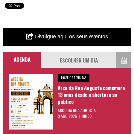
Divulgue aqui os seus eventos
AGENDA
PASSEIOS E VISITAS
Arco da Rua Augusta comemora
13 anos desde a abertura ao
público
ARCO DA RUA AUGUSTA
9 AGO 2026 | 10H30