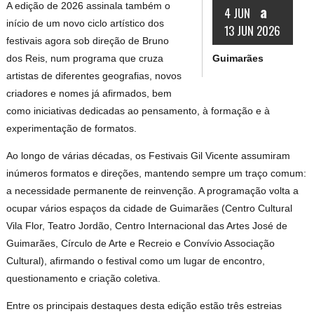
A edição de 2026 assinala também o
a
4 JUN
início de um novo ciclo artístico dos
13 JUN 2026
festivais agora sob direção de Bruno
Guimarães
dos Reis, num programa que cruza
artistas de diferentes geografias, novos
criadores e nomes já afirmados, bem
como iniciativas dedicadas ao pensamento, à formação e à
experimentação de formatos.
Ao longo de várias décadas, os Festivais Gil Vicente assumiram
inúmeros formatos e direções, mantendo sempre um traço comum:
a necessidade permanente de reinvenção. A programação volta a
ocupar vários espaços da cidade de Guimarães (Centro Cultural
Vila Flor, Teatro Jordão, Centro Internacional das Artes José de
Guimarães, Círculo de Arte e Recreio e Convívio Associação
Cultural), afirmando o festival como um lugar de encontro,
questionamento e criação coletiva.
Entre os principais destaques desta edição estão três estreias