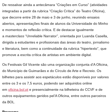
De ressalvar ainda a antecâmara “Criações em Curso” (atividades
integradas a partir da rubrica “Criação Crítica” do Teatro Oficina),
que decorre entre 28 de maio e 3 de junho, reunindo ensaios
abertos, apresentações finais de alunos da Universidade do Minho
e momentos de reflexão crítica. E de destacar igualmente
a
masterclass
“Unreliable Narrator”, orientada por Luanda Casella,
dirigida a estudantes e profissionais das áreas do teatro, jornalismo
e literatura, bem como a continuidade da rubrica “hipertexto”, que
promove a escrita crítica de artistas em ambiente digital.
Os Festivais Gil Vicente são uma organização conjunta d'A Oficina,
do Município de Guimarães e do Círculo de Arte e Recreio. Os
bilhetes para assistir aos espetáculos estão disponíveis por valores
entre os 3 e os 7,5 euros, podendo ser adquiridos online
em
oficina.bol.pt
e presencialmente na bilheteira do CCVF e de
outros equipamentos geridos pel’A Oficina, entre outros parceiros
da BOL.
Programa