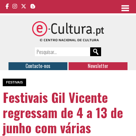
Contacte-nos
Newsletter
FESTIVAIS
Festivais Gil Vicente
regressam de 4 a 13 de
junho com várias