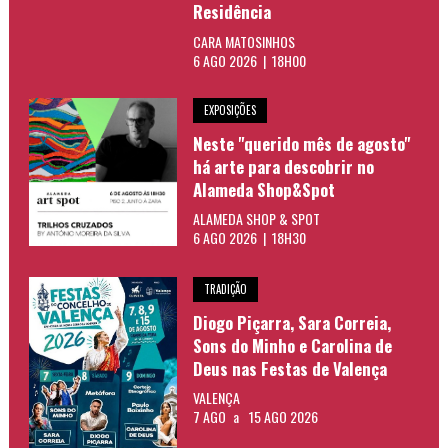
Residência
CARA MATOSINHOS
6 AGO 2026 | 18H00
EXPOSIÇÕES
Neste "querido mês de agosto"
há arte para descobrir no
Alameda Shop&Spot
ALAMEDA SHOP & SPOT
6 AGO 2026 | 18H30
TRADIÇÃO
Diogo Piçarra, Sara Correia,
Sons do Minho e Carolina de
Deus nas Festas de Valença
VALENÇA
7 AGO
a
15 AGO 2026