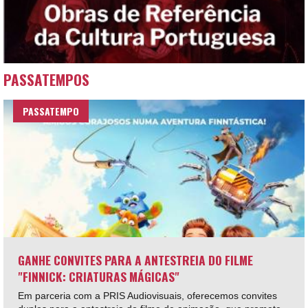
PASSATEMPOS
PASSATEMPO
GANHE CONVITES PARA A ANTESTREIA DO FILME
"FINNICK: CRIATURAS MÁGICAS"
Em parceria com a PRIS Audiovisuais, oferecemos convites