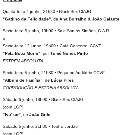
Quinta-feira 4 junho, 21h30 • Black Box CIAJG
"Gatilho da Felicidade"
, de
Ana Borralho & João Galante
Sexta-feira 5 junho, 19h00 • Sala Santos Simões, C.A.R.
e
Sexta-feira 12 junho, 19h00 • Café Concerto, CCVF
"Pela Boca Morre"
, por
Tomé Nunes Pinto
ESTREIA ABSOLUTA
Sexta-feira 5 junho, 21h30 • Pequeno Auditório CCVF
"Álbum de Família"
, de
Lúcia Pires
COPRODUÇÃO E ESTREIA ABSOLUTA
Sábado 6 junho, 18h00 • Black Box CIAJG
(com LGP)
"Ivu’kar"
, de
João Grilo
Sábado 6 junho, 21h30 • Teatro Jordão
(com LGP)