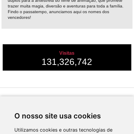
duplos para a antestreia do filme de animação, que promete
trazer muita magia, diversão e aventuras para toda a família.
Findo o passatempo, anunciamos aqui os nomes dos
vencedores!
Visitas
131,326,742
Desenvolvido por
O nosso site usa cookies
Utilizamos cookies e outras tecnologias de