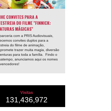
HE CONVITES PARA A
ESTREIA DO FILME "FINNICK:
ATURAS MÁGICAS"
arceria com a PRIS Audiovisuais,
ecemos convites duplos para a
streia do filme de animação,
promete trazer muita magia, diversão
enturas para toda a família. Findo o
satempo, anunciamos aqui os nomes
 vencedores!
Visitas
131,436,972