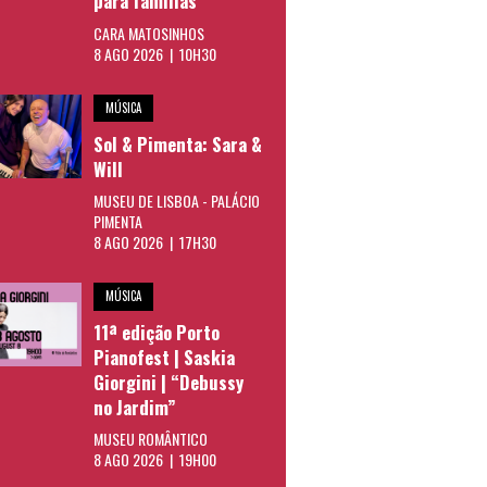
para famílias
CARA MATOSINHOS
8 AGO 2026 | 10H30
MÚSICA
Sol & Pimenta: Sara &
Will
MUSEU DE LISBOA - PALÁCIO
PIMENTA
8 AGO 2026 | 17H30
MÚSICA
11ª edição Porto
Pianofest | Saskia
Giorgini | “Debussy
no Jardim”
MUSEU ROMÂNTICO
8 AGO 2026 | 19H00