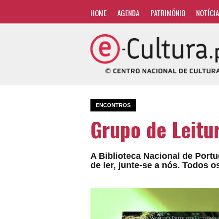
HOME
AGENDA
PATRIMÓNIO
NOTÍCI
ENCONTROS
Grupo de Leitur
A Biblioteca Nacional de Portu
de ler, junte-se a nós. Todos 