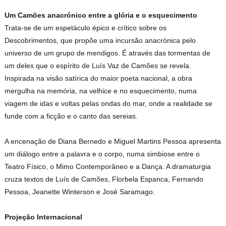
Um Camões anacrónico entre a glória e o esquecimento
Trata-se de um espetáculo épico e crítico sobre os
Descobrimentos, que propõe uma incursão anacrónica pelo
universo de um grupo de mendigos. É através das tormentas de
um deles que o espírito de Luís Vaz de Camões se revela.
Inspirada na visão satírica do maior poeta nacional, a obra
mergulha na memória, na velhice e no esquecimento, numa
viagem de idas e voltas pelas ondas do mar, onde a realidade se
funde com a ficção e o canto das sereias.
A encenação de Diana Bernedo e Miguel Martins Pessoa apresenta
um diálogo entre a palavra e o corpo, numa simbiose entre o
Teatro Físico, o Mimo Contemporâneo e a Dança. A dramaturgia
cruza textos de Luís de Camões, Florbela Espanca, Fernando
Pessoa, Jeanette Winterson e José Saramago.
Projeção Internacional