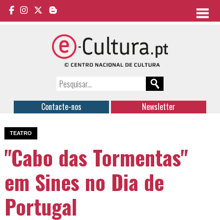
Contacte-nos
Newsletter
TEATRO
"Cabo das Tormentas"
em Sines no Dia de
Portugal