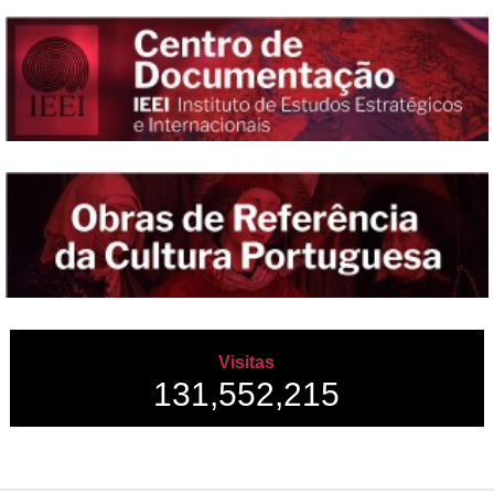
Visitas
131,552,215