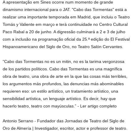
A apresentação em Sines ocorre num momento de grande
dinamismo internacional para o JAT. "Cabo das Tormentas" está a
realizar uma importante temporada em Madrid, que incluiu o Teatro
Tomás y Valiente em março e terá continuidade no Centro Cultural
Paco Rabal a 20 de junho. A digressão culminará a 2 e 3 de julho
com a inclusão na programação oficial da 25.ª edição do El Festival
Hispanoamericano del Siglo de Oro, no Teatro Salón Cervantes.
“Cabo das Tormentas no es un mitin, no es la tarima vergonzosa
de los partidos políticos. Cabo das Tormentas es una magnífica
obra de teatro, una obra de arte en la que las cosas más terribles,
los argumentos más profundos, las denuncias más abominables
requieren eso: un estilo artístico, un tratamiento artístico, una
sensibilidad artística, un lenguaje artístico. Es decir, hay que
hacerlo teatro, teatro con mayúsculas.” - Ler artigo completo
Antonio Serrano - Fundador das Jornadas de Teatro del Siglo de
Oro de Almería | Investigador, escritor, actor e professor de teatro.