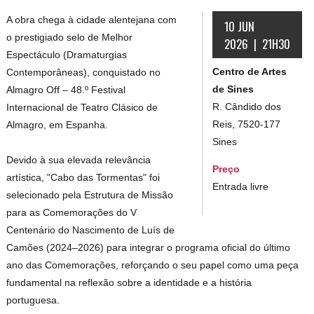
A obra chega à cidade alentejana com
10 JUN
o prestigiado selo de Melhor
2026 | 21H30
Espectáculo (Dramaturgias
Centro de Artes
Contemporâneas), conquistado no
de Sines
Almagro Off – 48.º Festival
R. Cândido dos
Internacional de Teatro Clásico de
Reis, 7520-177
Almagro, em Espanha.
Sines
Devido à sua elevada relevância
Preço
artística, "Cabo das Tormentas" foi
Entrada livre
selecionado pela Estrutura de Missão
para as Comemorações do V
Centenário do Nascimento de Luís de
Camões (2024–2026) para integrar o programa oficial do último
ano das Comemorações, reforçando o seu papel como uma peça
fundamental na reflexão sobre a identidade e a história
portuguesa.