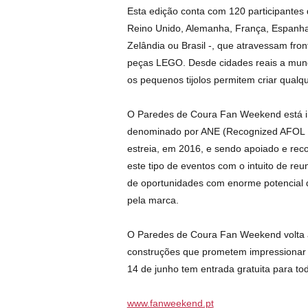
Esta edição conta com 120 participantes 
Reino Unido, Alemanha, França, Espanha, I
Zelândia ou Brasil -, que atravessam fron
peças LEGO. Desde cidades reais a mundo
os pequenos tijolos permitem criar qualqu
O Paredes de Coura Fan Weekend está ins
denominado por ANE (Recognized AFOL Ne
estreia, em 2016, e sendo apoiado e re
este tipo de eventos com o intuito de reu
de oportunidades com enorme potencial d
pela marca.
O Paredes de Coura Fan Weekend volta a 
construções que prometem impressionar o
14 de junho tem entrada gratuita para tod
www.fanweekend.pt