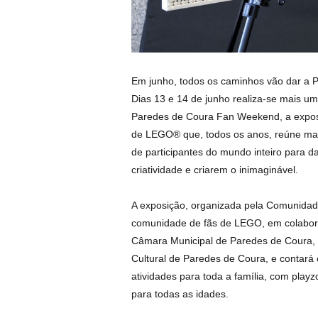
Em junho, todos os caminhos vão dar a 
Dias 13 e 14 de junho realiza-se mais u
Paredes de Coura Fan Weekend, a exposi
de LEGO® que, todos os anos, reúne ma
de participantes do mundo inteiro para 
criatividade e criarem o inimaginável.
A exposição, organizada pela Comunida
comunidade de fãs de LEGO, em colabo
Câmara Municipal de Paredes de Coura, 
Cultural de Paredes de Coura, e contará
atividades para toda a família, com playz
para todas as idades.