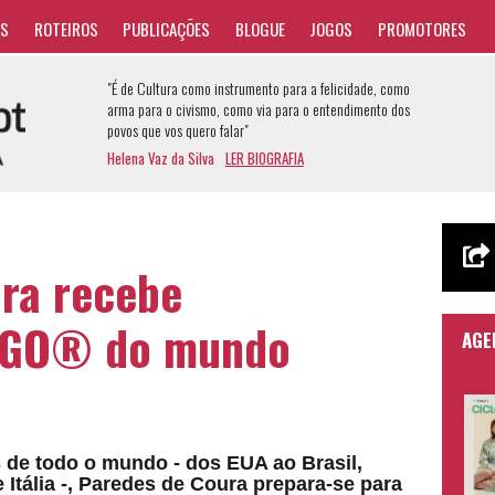
AS
ROTEIROS
PUBLICAÇÕES
BLOGUE
JOGOS
PROMOTORES
"É de Cultura como instrumento para a felicidade, como
arma para o civismo, como via para o entendimento dos
povos que vos quero falar"
Helena Vaz da Silva
LER BIOGRAFIA
ra recebe
EGO® do mundo
AGE
 de todo o mundo - dos EUA ao Brasil,
Itália -, Paredes de Coura prepara-se para