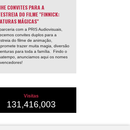
HE CONVITES PARA A
ESTREIA DO FILME "FINNICK:
ATURAS MÁGICAS"
arceria com a PRIS Audiovisuais,
ecemos convites duplos para a
streia do filme de animação,
promete trazer muita magia, diversão
enturas para toda a família. Findo o
satempo, anunciamos aqui os nomes
 vencedores!
Visitas
131,416,003