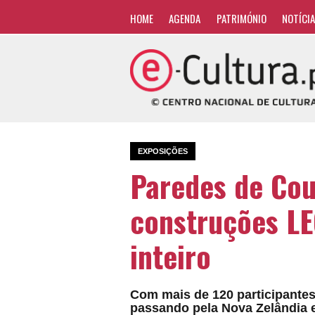
HOME
AGENDA
PATRIMÓNIO
NOTÍCI
EXPOSIÇÕES
Paredes de Cou
construções L
inteiro
Com mais de 120 participantes
passando pela Nova Zelândia e 