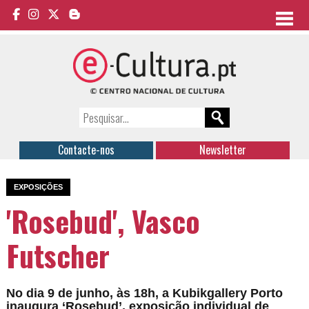
Contacte-nos
Newsletter
EXPOSIÇÕES
'Rosebud', Vasco
Futscher
No dia 9 de junho, às 18h, a Kubikgallery Porto
inaugura ‘Rosebud’, exposição individual de