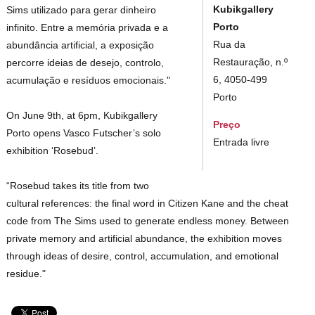
Kubikgallery
Sims utilizado para gerar dinheiro
Porto
infinito. Entre a memória privada e a
Rua da
abundância artificial, a exposição
Restauração, n.º
percorre ideias de desejo, controlo,
6, 4050-499
acumulação e resíduos emocionais."
Porto
On June 9th, at 6pm, Kubikgallery
Preço
Porto opens Vasco Futscher’s solo
Entrada livre
exhibition ‘Rosebud’.
“Rosebud takes its title from two
cultural references: the final word in Citizen Kane and the cheat
code from The Sims used to generate endless money. Between
private memory and artificial abundance, the exhibition moves
through ideas of desire, control, accumulation, and emotional
residue."