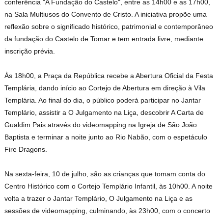
conferência "A Fundação do Castelo", entre as 14h00 e as 17h00,
na Sala Multiusos do Convento de Cristo. A iniciativa propõe uma
reflexão sobre o significado histórico, patrimonial e contemporâneo
da fundação do Castelo de Tomar e tem entrada livre, mediante
inscrição prévia.
Às 18h00, a Praça da República recebe a Abertura Oficial da Festa
Templária, dando início ao Cortejo de Abertura em direção à Vila
Templária. Ao final do dia, o público poderá participar no Jantar
Templário, assistir a O Julgamento na Liça, descobrir A Carta de
Gualdim Pais através do videomapping na Igreja de São João
Baptista e terminar a noite junto ao Rio Nabão, com o espetáculo
Fire Dragons.
Na sexta-feira, 10 de julho, são as crianças que tomam conta do
Centro Histórico com o Cortejo Templário Infantil, às 10h00. A noite
volta a trazer o Jantar Templário, O Julgamento na Liça e as
sessões de videomapping, culminando, às 23h00, com o concerto