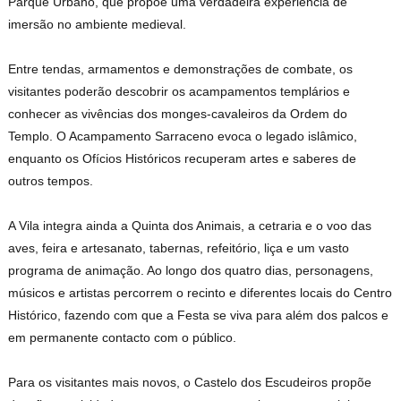
Parque Urbano, que propõe uma verdadeira experiência de
imersão no ambiente medieval.
Entre tendas, armamentos e demonstrações de combate, os
visitantes poderão descobrir os acampamentos templários e
conhecer as vivências dos monges-cavaleiros da Ordem do
Templo. O Acampamento Sarraceno evoca o legado islâmico,
enquanto os Ofícios Históricos recuperam artes e saberes de
outros tempos.
A Vila integra ainda a Quinta dos Animais, a cetraria e o voo das
aves, feira e artesanato, tabernas, refeitório, liça e um vasto
programa de animação. Ao longo dos quatro dias, personagens,
músicos e artistas percorrem o recinto e diferentes locais do Centro
Histórico, fazendo com que a Festa se viva para além dos palcos e
em permanente contacto com o público.
Para os visitantes mais novos, o Castelo dos Escudeiros propõe