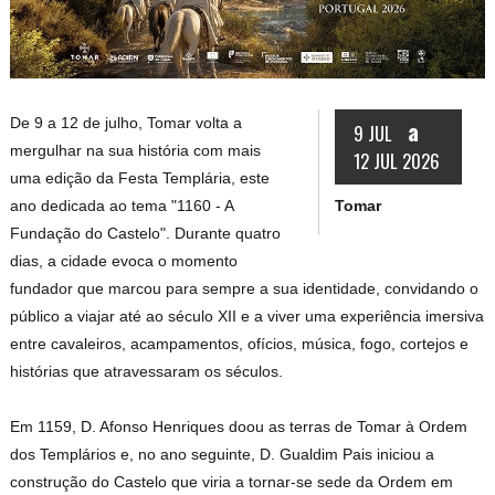
De 9 a 12 de julho, Tomar volta a
a
9 JUL
mergulhar na sua história com mais
12 JUL 2026
uma edição da Festa Templária, este
Tomar
ano dedicada ao tema "1160 - A
Fundação do Castelo". Durante quatro
dias, a cidade evoca o momento
fundador que marcou para sempre a sua identidade, convidando o
público a viajar até ao século XII e a viver uma experiência imersiva
entre cavaleiros, acampamentos, ofícios, música, fogo, cortejos e
histórias que atravessaram os séculos.
Em 1159, D. Afonso Henriques doou as terras de Tomar à Ordem
dos Templários e, no ano seguinte, D. Gualdim Pais iniciou a
construção do Castelo que viria a tornar-se sede da Ordem em