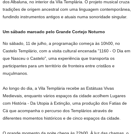
dos Albaluna, no interior da Vila Templária. O projeto musical cruza
tradições de origem ancestral com uma linguagem contemporânea,
fundindo instrumentos antigos e atuais numa sonoridade singular.
Um sábado marcado pelo Grande Cortejo Noturno
No sábado, 11 de julho, a programação começa às 10h00, no
Castelo Templário, com a visita cultural encenada "1160 - O Dia em
que Nasceu o Castelo", uma experiência que transporta os
participantes para um território de fronteira entre cristãos e
muçulmanos.
Ao longo do dia, a Vila Templária recebe as Estátuas Vivas
Medievais, enquanto vários espaços da cidade acolhem Lugares
com História - Da Utopia à Extinção, uma produção dos Fatias de
Cá que acompanha o percurso dos Templários através de
diferentes momentos históricos e de cinco espaços da cidade.
O grande momento da noite chega às 22h00. À luz das chamas, o