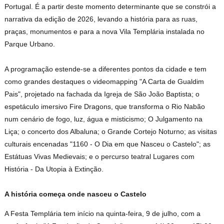
Portugal. É a partir deste momento determinante que se constrói a
narrativa da edição de 2026, levando a história para as ruas,
praças, monumentos e para a nova Vila Templária instalada no
Parque Urbano.
A programação estende-se a diferentes pontos da cidade e tem
como grandes destaques o videomapping "A Carta de Gualdim
Pais", projetado na fachada da Igreja de São João Baptista; o
espetáculo imersivo Fire Dragons, que transforma o Rio Nabão
num cenário de fogo, luz, água e misticismo; O Julgamento na
Liça; o concerto dos Albaluna; o Grande Cortejo Noturno; as visitas
culturais encenadas "1160 - O Dia em que Nasceu o Castelo"; as
Estátuas Vivas Medievais; e o percurso teatral Lugares com
História - Da Utopia à Extinção.
A história começa onde nasceu o Castelo
A Festa Templária tem início na quinta-feira, 9 de julho, com a