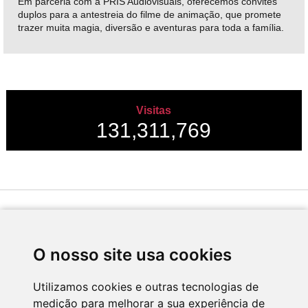
Em parceria com a PRIS Audiovisuais, oferecemos convites
duplos para a antestreia do filme de animação, que promete
trazer muita magia, diversão e aventuras para toda a família.
Visitas
131,311,769
Desenvolvido por
O nosso site usa cookies
Utilizamos cookies e outras tecnologias de
medição para melhorar a sua experiência de
Apoio