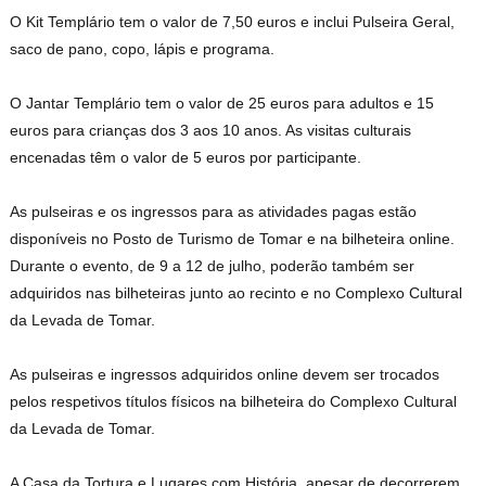
O Kit Templário tem o valor de 7,50 euros e inclui Pulseira Geral,
saco de pano, copo, lápis e programa.
O Jantar Templário tem o valor de 25 euros para adultos e 15
euros para crianças dos 3 aos 10 anos. As visitas culturais
encenadas têm o valor de 5 euros por participante.
As pulseiras e os ingressos para as atividades pagas estão
disponíveis no Posto de Turismo de Tomar e na bilheteira online.
Durante o evento, de 9 a 12 de julho, poderão também ser
adquiridos nas bilheteiras junto ao recinto e no Complexo Cultural
da Levada de Tomar.
As pulseiras e ingressos adquiridos online devem ser trocados
pelos respetivos títulos físicos na bilheteira do Complexo Cultural
da Levada de Tomar.
A Casa da Tortura e Lugares com História, apesar de decorrerem