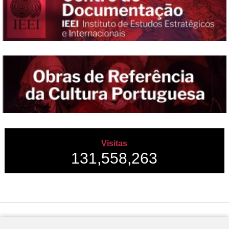
Visitas
131,558,263
Desenvolvido por