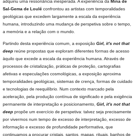
adquiriu uma ressonância inesperada. A experiência da
Mina de
Sal-Gema de Loulé
confrontou as artistas com temporalidades
geológicas que excedem largamente a escala da experiência
humana, introduzindo uma mudança de perspetiva sobre o tempo,
a memória e a relação com o mundo.
Partindo desta experiência comum, a exposição
Girl, it's not that
deep
reúne propostas que exploram diferentes formas de acesso
àquilo que excede a escala da experiência humana. Através de
processos de cristalização, práticas de proteção, cartografias
afetivas e especulações cosmológicas, a exposição aproxima
temporalidades geológicas, sistemas de crença, formas de cuidado
e tecnologias de reequilíbrio. Num contexto marcado pela
aceleração, pela produção contínua de significado e pela exigência
permanente de interpretação e posicionamento,
Girl, it's not that
deep
propõe um exercício de perspetiva: talvez seja precisamente
por vivermos num tempo de excesso de interpretação, excesso de
informação e excesso de profundidade performativa, que
continuamos a procurar cristais, santos, mapas, rituais, banhos de