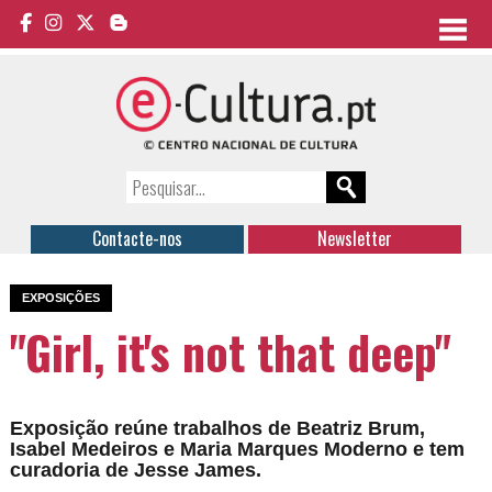
Contacte-nos
Newsletter
EXPOSIÇÕES
"Girl, it's not that deep"
Exposição reúne trabalhos de Beatriz Brum,
Isabel Medeiros e Maria Marques Moderno e tem
curadoria de Jesse James.