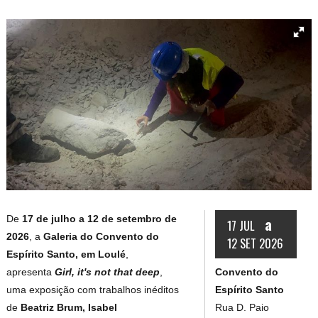
De
17 de julho a 12 de setembro de
a
17 JUL
2026
, a
Galeria do Convento do
12 SET 2026
Espírito Santo, em Loulé
,
Convento do
apresenta
Girl, it's not that deep
,
Espírito Santo
uma exposição com trabalhos inéditos
Rua D. Paio
de
Beatriz Brum, Isabel