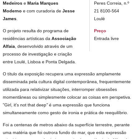
Peres Correia, n.º
Medeiros
e
Maria Marques
21 8100-564
Moderno
e com curadoria de
Jesse
Loulé
James
.
Preço
O projeto resulta do programa de
Entrada livre
residências artísticas da
Associação
Alfaia
, desenvolvido através de um
processo de investigação e criação
entre Loulé, Lisboa e Ponta Delgada.
O título da exposição recupera uma expressão amplamente
disseminada pela cultura digital contemporânea, frequentemente
utilizada para relativizar situações, interromper obsessões
momentâneas ou simplesmente colocar as coisas em perspetiva.
"Girl, it's not that deep
"
é uma expressão que funciona
simultaneamente como gesto de ironia e prática de reequilíbrio.
Foi a centenas de metros abaixo da superfície terrestre, perante
uma matéria que foi outrora fundo do mar, que esta expressão