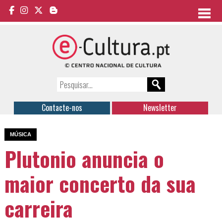
Contacte-nos
Newsletter
MÚSICA
Plutonio anuncia o
maior concerto da sua
carreira