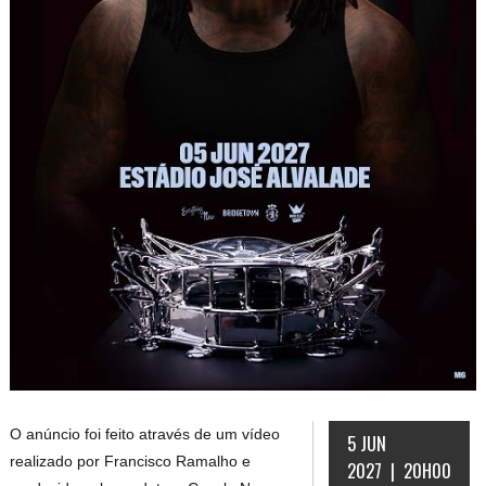
O anúncio foi feito através de um vídeo
5 JUN
realizado por Francisco Ramalho e
2027 | 20H00