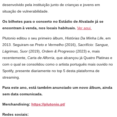
desenvolvido pela instituição junto de crianças e jovens em
situação de vulnerabilidade.
Os bilhetes para o concerto no Estádio de Alvalade já se
encontram à venda, nos locais habituais.
Ver aqui.
Plutonio editou o seu primeiro álbum,
Histórias Da Minha Life
, em
2013. Seguiram-se
Preto e Vermelho
(2016),
Sacrifício: Sangue,
Lágrimas, Suor
(2019),
Ordem & Progresso
(2023) e, mais
recentemente,
Carta de Alforria
, que alcançou já Quatro Platinas e
com o qual se consolidou como o artista português mais ouvido no
Spotify, presente diariamente no top 5 desta plataforma de
streaming.
Para este ano, está também anunciado um novo álbum, ainda
sem data comunicada.
Merchandising:
https://plutonio.pt/
Redes sociais: