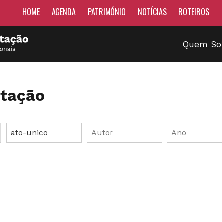
HOME
AGENDA
PATRIMÓNIO
NOTÍCIAS
ROTEIROS
Quem S
tação