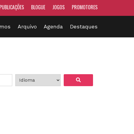
PUBLICAÇÕES
BLOGUE
JOGOS
PROMOTORES
omos
Arquivo
Agenda
Destaques