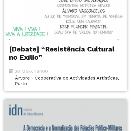
[Debate] “Resistência Cultural
no Exílio”
28 Maio, 18h00
Árvore - Cooperativa de Actividades Artísticas,
Porto