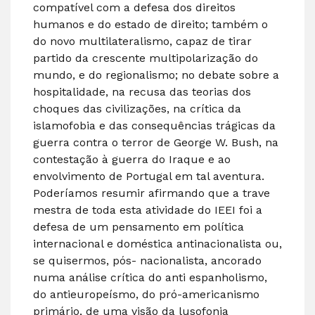
compatível com a defesa dos direitos
humanos e do estado de direito; também o
do novo multilateralismo, capaz de tirar
partido da crescente multipolarização do
mundo, e do regionalismo; no debate sobre a
hospitalidade, na recusa das teorias dos
choques das civilizações, na crítica da
islamofobia e das consequências trágicas da
guerra contra o terror de George W. Bush, na
contestação à guerra do Iraque e ao
envolvimento de Portugal em tal aventura.
Poderíamos resumir afirmando que a trave
mestra de toda esta atividade do IEEI foi a
defesa de um pensamento em política
internacional e doméstica antinacionalista ou,
se quisermos, pós- nacionalista, ancorado
numa análise crítica do anti espanholismo,
do antieuropeísmo, do pró-americanismo
primário, de uma visão da lusofonia