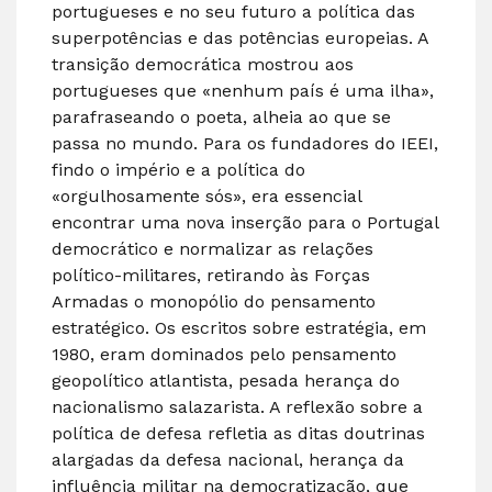
portugueses e no seu futuro a política das
superpotências e das potências europeias. A
transição democrática mostrou aos
portugueses que «nenhum país é uma ilha»,
parafraseando o poeta, alheia ao que se
passa no mundo. Para os fundadores do IEEI,
findo o império e a política do
«orgulhosamente sós», era essencial
encontrar uma nova inserção para o Portugal
democrático e normalizar as relações
político-militares, retirando às Forças
Armadas o monopólio do pensamento
estratégico. Os escritos sobre estratégia, em
1980, eram dominados pelo pensamento
geopolítico atlantista, pesada herança do
nacionalismo salazarista. A reflexão sobre a
política de defesa refletia as ditas doutrinas
alargadas da defesa nacional, herança da
influência militar na democratização, que