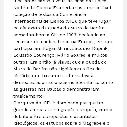
luso-americanos à volta da base das Lajes.
No fim da Guerra Fria teríamos uma notável
coleção de textos da Conferência
Internacional de Lisboa (CIL), que teve lugar
no dia exato da queda do Muro de Berlim,
como também a CIL de 1993, dedicada ao
renascer do nacionalismo na Europa, em que
participaram Edgar Morin, Jacques Rupnik,
Eduardo Lourenço, Mário Soares, e muitos
outros. Era então já visível que a queda do
Muro de Berlim não significava o fim da
história, que havia uma alternativa à
democracia: o nacionalismo identitário, como
as guerras nos Balcãs o demonstraram
tragicamente.
O arquivo do IEEI é dominado por quatro
grandes temas: a integração europeia, com o
debate entre europeístas e atlantistas
ideológicos; os estudos sobre o Magrebe e o