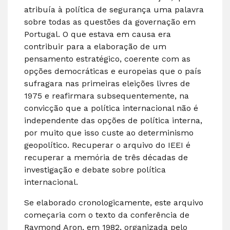
atribuía à política de segurança uma palavra
sobre todas as questões da governação em
Portugal. O que estava em causa era
contribuir para a elaboração de um
pensamento estratégico, coerente com as
opções democráticas e europeias que o país
sufragara nas primeiras eleições livres de
1975 e reafirmara subsequentemente, na
convicção que a política internacional não é
independente das opções de política interna,
por muito que isso custe ao determinismo
geopolítico. Recuperar o arquivo do IEEI é
recuperar a memória de três décadas de
investigação e debate sobre política
internacional.
Se elaborado cronologicamente, este arquivo
começaria com o texto da conferência de
Raymond Aron, em 1982, organizada pelo