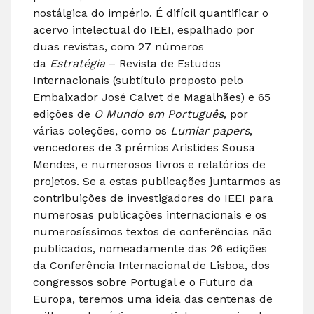
nostálgica do império. É difícil quantificar o
acervo intelectual do IEEI, espalhado por
duas revistas, com 27 números
da
Estratégia
– Revista de Estudos
Internacionais (subtítulo proposto pelo
Embaixador José Calvet de Magalhães) e 65
edições de
O Mundo em Português
, por
várias coleções, como os
Lumiar papers
,
vencedores de 3 prémios Aristides Sousa
Mendes, e numerosos livros e relatórios de
projetos. Se a estas publicações juntarmos as
contribuições de investigadores do IEEI para
numerosas publicações internacionais e os
numerosíssimos textos de conferências não
publicados, nomeadamente das 26 edições
da Conferência Internacional de Lisboa, dos
congressos sobre Portugal e o Futuro da
Europa, teremos uma ideia das centenas de