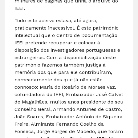
milhares de páginas que tinha o arquivo do
IEEI.
Todo este acervo estava, até agora,
praticamente inacessível. É este património
intelectual que o Centro de Documentação
IEEI pretende recuperar e colocar à
disposição dos investigadores portugueses e
estrangeiros. Com a disponibilização deste
património fazemos também justiça à
memória dos que para ele contribuíram,
nomeadamente dos que já não estão
connosco: Maria do Rosário de Moraes Vaz,
cofundadora do IEEI, Embaixador José Calvet
de Magalhães, muitos anos presidente do seu
Conselho Geral, Armando Antunes de Castro,
João Soares, Embaixador António de Siqueira
Freire, Almirante Fernando Coelho da
Fonseca, Jorge Borges de Macedo, que foram