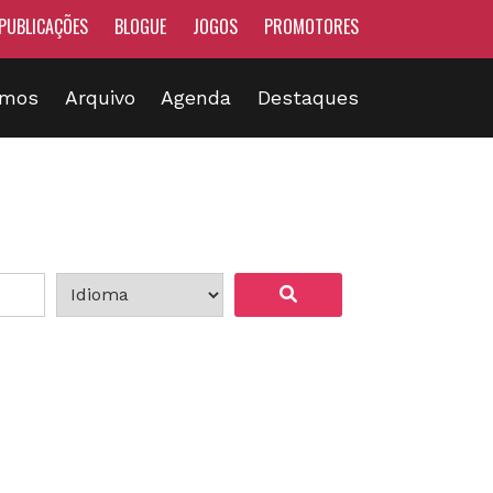
PUBLICAÇÕES
BLOGUE
JOGOS
PROMOTORES
omos
Arquivo
Agenda
Destaques