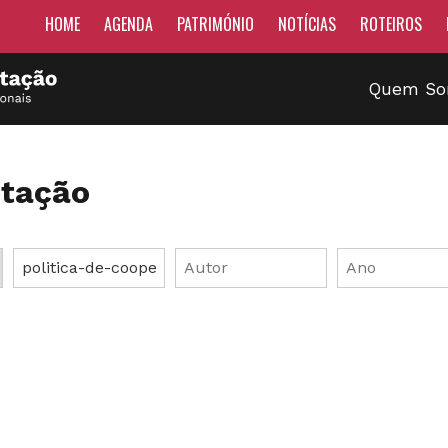
HOME
AGENDA
PATRIMÓNIO
NOTÍCIAS
ROTEIROS
Quem S
tação