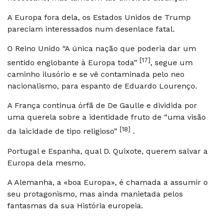
A Europa fora dela, os Estados Unidos de Trump
pareciam interessados num desenlace fatal.
O Reino Unido “A única nação que poderia dar um
[17]
sentido englobante à Europa toda”
, segue um
caminho ilusório e se vê contaminada pelo neo
nacionalismo, para espanto de Eduardo Lourenço.
A França continua órfã de De Gaulle e dividida por
uma querela sobre a identidade fruto de “uma visão
[18]
da laicidade de tipo religioso”
.
Portugal e Espanha, qual D. Quixote, querem salvar a
Europa dela mesmo.
A Alemanha, a «boa Europa», é chamada a assumir o
seu protagonismo, mas ainda manietada pelos
fantasmas da sua História europeia.