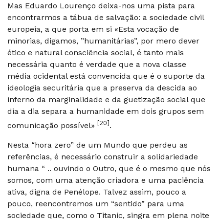
Mas Eduardo Lourenço deixa-nos uma pista para
encontrarmos a tábua de salvação: a sociedade civil
europeia, a que porta em si «Esta vocação de
minorias, digamos, ”humanitárias”, por mero dever
ético e natural consciência social, é tanto mais
necessária quanto é verdade que a nova classe
média ocidental está convencida que é o suporte da
ideologia securitária que a preserva da descida ao
inferno da marginalidade e da guetização social que
dia a dia separa a humanidade em dois grupos sem
[20]
comunicação possível»
.
Nesta “hora zero” de um Mundo que perdeu as
referências, é necessário construir a solidariedade
humana “ .. ouvindo o Outro, que é o mesmo que nós
somos, com uma atenção criadora e uma paciência
ativa, digna de Penélope. Talvez assim, pouco a
pouco, reencontremos um “sentido” para uma
sociedade que, como o Titanic, singra em plena noite