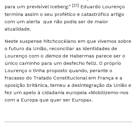
[21]
para um previsível Iceberg.”
Eduardo Lourenço
termina assim o seu profético e catastrófico artigo
com um alerta que não podia ser de maior
atualidade.
Neste suspense hitchcockiano em que vivemos sobre
o futuro da União, reconciliar as identidades de
Lourenço com o
demos
de Habermas parece ser o
único caminho para um desfecho feliz. O próprio
Lourenço o tinha proposto quando, perante o
fracasso do Tratado Constitucional em França e a
oposição britânica, temeu a desintegração da União e
fez um apelo à cidadania europeia «Mobilizemo-nos
com a Europa que quer ser Europa».