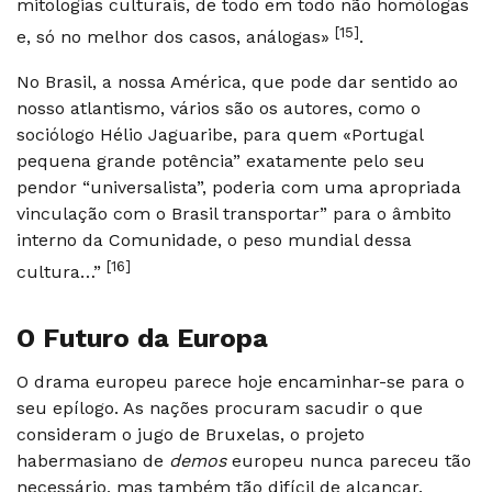
mitologias culturais, de todo em todo não homólogas
[15]
e, só no melhor dos casos, análogas»
.
No Brasil, a nossa América, que pode dar sentido ao
nosso atlantismo, vários são os autores, como o
sociólogo Hélio Jaguaribe, para quem «Portugal
pequena grande potência” exatamente pelo seu
pendor “universalista”, poderia com uma apropriada
vinculação com o Brasil transportar” para o âmbito
interno da Comunidade, o peso mundial dessa
[16]
cultura…”
O Futuro da Europa
O drama europeu parece hoje encaminhar-se para o
seu epílogo. As nações procuram sacudir o que
consideram o jugo de Bruxelas, o projeto
habermasiano de
demos
europeu nunca pareceu tão
necessário, mas também tão difícil de alcançar.