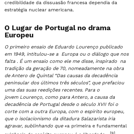
credibilidade da dissuasão francesa dependia da
estratégia nuclear americana.
O Lugar de Portugal no drama
Europeu
O primeiro ensaio de Eduardo Lourenço
publicado
em 1949, intitulou-se a Europa ou o diálogo que nos
falta . É um ensaio como ele me disse, inspirado na
tradição da geração de 70, nomeadamente na obra
de Antero de Quintal “Das causas da decadência
peninsular dos últimos três séculos”, que prefaciou
uma das suas reedições recentes. Para o
jovem Lourenço, como para Antero, a causa da
decadência de Portugal desde o século XVII foi o
corte com a outra Europa, com o espirito europeu,
que o isolacionismo da ditadura Salazarista iria
agravar, sublinhando que
«a primeira e fundamental
[9]