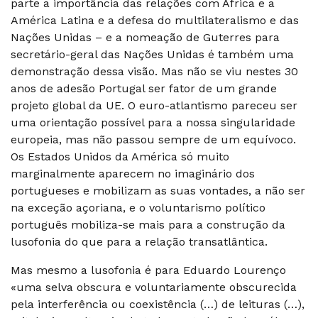
parte a importância das relações com África e a
América Latina e a defesa do multilateralismo e das
Nações Unidas – e a nomeação de Guterres para
secretário-geral das Nações Unidas é também uma
demonstração dessa visão. Mas não se viu nestes 30
anos de adesão Portugal ser fator de um grande
projeto global da UE. O euro-atlantismo pareceu ser
uma orientação possível para a nossa singularidade
europeia, mas não passou sempre de um equívoco.
Os Estados Unidos da América só muito
marginalmente aparecem no imaginário dos
portugueses e mobilizam as suas vontades, a não ser
na exceção açoriana, e o voluntarismo político
português mobiliza-se mais para a construção da
lusofonia do que para a relação transatlântica.
Mas mesmo a lusofonia é para Eduardo Lourenço
«uma selva obscura e voluntariamente obscurecida
pela interferência ou coexistência (…) de leituras (…),