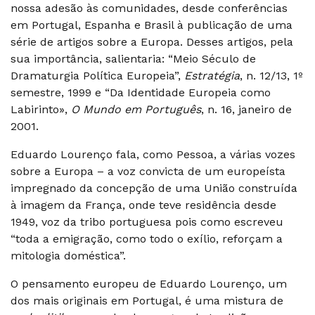
nossa adesão às comunidades, desde conferências
em Portugal, Espanha e Brasil à publicação de uma
série de artigos sobre a Europa. Desses artigos, pela
sua importância, salientaria: “Meio Século de
Dramaturgia Política Europeia”,
Estratégia
, n. 12/13, 1º
semestre, 1999 e “Da Identidade Europeia como
Labirinto»,
O Mundo em Português
, n. 16, janeiro de
2001.
Eduardo Lourenço fala, como Pessoa, a várias vozes
sobre a Europa – a voz convicta de um europeísta
impregnado da concepção de uma União construída
à imagem da França, onde teve residência desde
1949, voz da tribo portuguesa pois como escreveu
“toda a emigração, como todo o exílio, reforçam a
mitologia doméstica”.
O pensamento europeu de Eduardo Lourenço, um
dos mais originais em Portugal, é uma mistura de