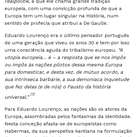
realpolitik
, a que ele chama grande tradição
europeia, com uma convicção profunda de que a
Europa tem um lugar singular na História, num
sentido de profecia que atribui a De Gaulle.
Eduardo Lourenço era o último pensador português
de uma geração que viveu os anos 30 e tem por isso
uma consciência aguda do tribalismo europeu.
“A
utopia europeia… é – a resposta que se nos impôs
ou impôs às nações pilotos dessa mesma Europa
para domesticar, e desta vez, de mútuo acordo, a
sua intrínseca barbárie, a sua demoníaca inquietude
que fez delas (e de nós) o Fausto da história
[2]
universal.”
Para Eduardo Lourenço, as nações são os atores da
Europa, assombradas pelos fantasmas da identidade.
Nesta conceção afasta-se de europeístas como
Habermas, da sua perspetiva kantiana na formulação