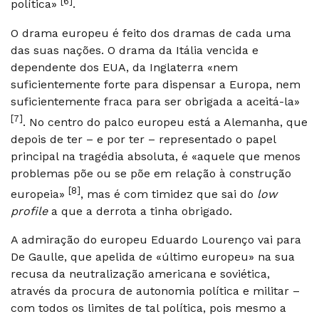
[6]
política»
.
O drama europeu é feito dos dramas de cada uma
das suas nações. O drama da Itália vencida e
dependente dos EUA, da Inglaterra «nem
suficientemente forte para dispensar a Europa, nem
suficientemente fraca para ser obrigada a aceitá-la»
[7]
. No centro do palco europeu está a Alemanha, que
depois de ter – e por ter – representado o papel
principal na tragédia absoluta, é «aquele que menos
problemas põe ou se põe em relação à construção
[8]
europeia»
, mas é com timidez que sai do
low
profile
a que a derrota a tinha obrigado.
A admiração do europeu Eduardo Lourenço vai para
De Gaulle, que apelida de «último europeu» na sua
recusa da neutralização americana e soviética,
através da procura de autonomia política e militar –
com todos os limites de tal política, pois mesmo a