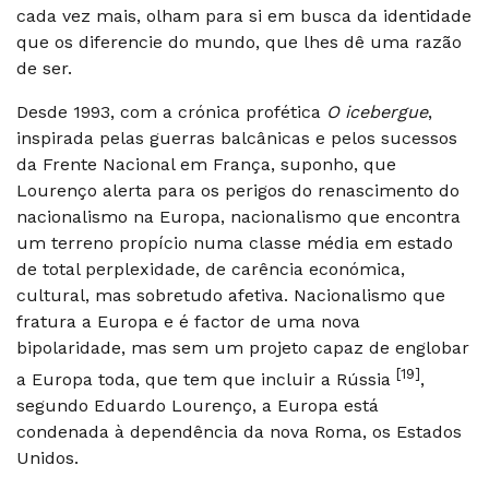
cada vez mais, olham para si em busca da identidade
que os diferencie do mundo, que lhes dê uma razão
de ser.
Desde 1993, com a crónica profética
O icebergue
,
inspirada pelas guerras balcânicas e pelos sucessos
da Frente Nacional em França, suponho, que
Lourenço alerta para os perigos do renascimento do
nacionalismo na Europa, nacionalismo que encontra
um terreno propício numa classe média em estado
de total perplexidade, de carência económica,
cultural, mas sobretudo afetiva. Nacionalismo que
fratura a Europa e é factor de uma nova
bipolaridade, mas sem um projeto capaz de englobar
[19]
a Europa toda, que tem que incluir a Rússia
,
segundo Eduardo Lourenço, a Europa está
condenada à dependência da nova Roma, os Estados
Unidos.