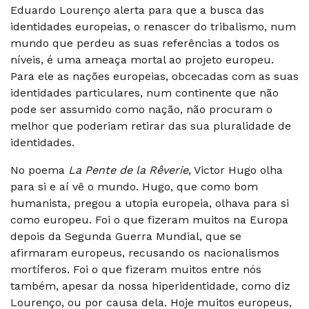
Eduardo Lourenço alerta para que a busca das
identidades europeias, o renascer do tribalismo, num
mundo que perdeu as suas referências a todos os
níveis, é uma ameaça mortal ao projeto europeu.
Para ele as nações europeias, obcecadas com as suas
identidades particulares, num continente que não
pode ser assumido como nação, não procuram o
melhor que poderiam retirar das sua pluralidade de
identidades.
No poema
La Pente de la Rêverie
, Victor Hugo olha
para si e aí vê o mundo. Hugo, que como bom
humanista, pregou a utopia europeia, olhava para si
como europeu. Foi o que fizeram muitos na Europa
depois da Segunda Guerra Mundial, que se
afirmaram europeus, recusando os nacionalismos
mortíferos. Foi o que fizeram muitos entre nós
também, apesar da nossa hiperidentidade, como diz
Lourenço, ou por causa dela. Hoje muitos europeus,