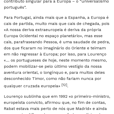
contributo singular para a Europa – o “universalismo
português“.
Para Portugal, ainda mais que a Espanha, a Europa é
cais de partida, muito mais que cais de chegada, pois
«A nossa deriva extraeuropeia é deriva da própria
Europa Ocidental no espaço planetário», mas esse
cais, parafraseando Pessoa, é uma saudade de pedra,
dos que ficaram no imaginário do Oriente e teimam
em não regressar à Europa; por isso, para Lourenço
«
…
os portugueses de hoje, neste momento mesmo,
podem mobilizar-se pelo último vestígio da nossa
aventura oriental, o longínquo e, para muitos deles
desconhecido Timor, como não fariam nunca por
[12]
qualquer cruzada europeia»
.
Lourenço sublinha que em 1992 «o primeiro-ministro,
europeísta convicto, afirmou que, no fim de contas,
Rabat estava mais perto de nós que Madrid» e ainda