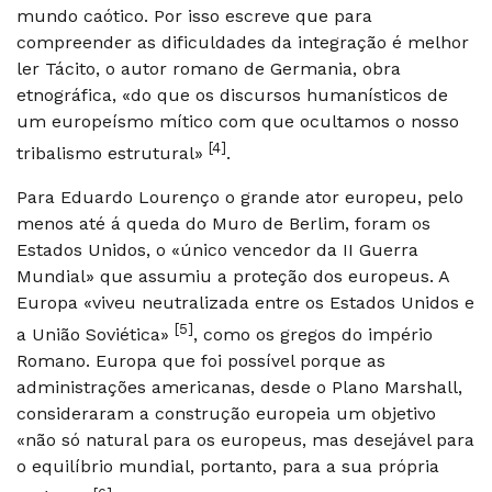
mundo caótico. Por isso escreve que para
compreender as dificuldades da integração é melhor
ler Tácito, o autor romano de Germania, obra
etnográfica, «do que os discursos humanísticos de
um europeísmo mítico com que ocultamos o nosso
[4]
tribalismo estrutural»
.
Para Eduardo Lourenço o grande ator europeu, pelo
menos até á queda do Muro de Berlim, foram os
Estados Unidos, o «único vencedor da II Guerra
Mundial» que assumiu a proteção dos europeus. A
Europa «viveu neutralizada entre os Estados Unidos e
[5]
a União Soviética»
, como os gregos do império
Romano. Europa que foi possível porque as
administrações americanas, desde o Plano Marshall,
consideraram a construção europeia um objetivo
«não só natural para os europeus, mas desejável para
o equilíbrio mundial, portanto, para a sua própria