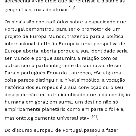
acrescenta «Não creio que se referisse a distancias
[13]
geográficas, mas de alma»
.
Os sinais são contraditórios sobre a capacidade que
Portugal demonstrou para ser o promotor de um
projeto de Europa Mundo, trazendo para a política
internacional da União Europeia uma perspetiva de
Europa aberta, aberta porque a sua identidade seria
ser Mundo e porque assumira a relação com os
outros como parte integrante da sua razão de ser.
Para o português Eduardo Lourenço, «Se alguma
coisa parece distinguir, a nível simbólico, a vocação
histórica dos europeus é a sua convicção ou o seu
desejo de não ter outra identidade que a da condição
humana em geral; em suma, um destino não só
empiricamente planetário como em parte o foi e é,
[14]
mas ontologicamente universalista»
.
Do discurso europeu de Portugal passou a fazer