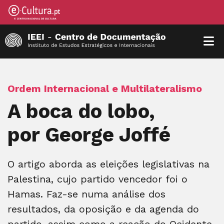
Ordem Internacional e Multilateralismo
A boca do lobo,
por George Joffé
O artigo aborda as eleições legislativas na
Palestina, cujo partido vencedor foi o
Hamas. Faz-se numa análise dos
resultados, da oposição e da agenda do
partido, assim como a reação do Ocidente