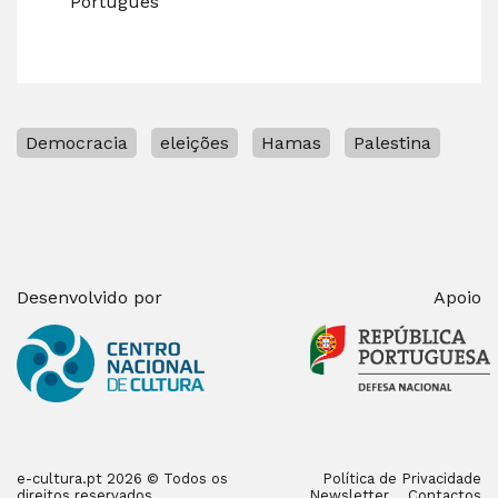
Português
Democracia
eleições
Hamas
Palestina
Desenvolvido por
Apoio
e-cultura.pt 2026 © Todos os
Política de Privacidade
direitos reservados
Newsletter
Contactos