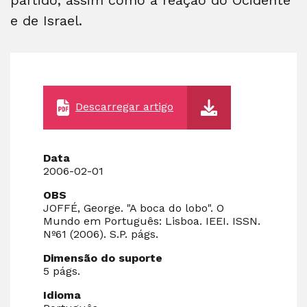
e de Israel.
Descarregar artigo
Data
2006-02-01
OBS
JOFFÉ, George. "A boca do lobo". O
Mundo em Português: Lisboa. IEEI. ISSN.
Nº61 (2006). S.P. págs.
Dimensão do suporte
5 págs.
Idioma