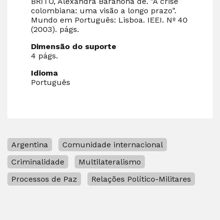
BRITO, Alexandra Barahona de. "A crise
colombiana: uma visão a longo prazo".
Mundo em Português: Lisboa. IEEI. Nº 40
(2003). págs.
Dimensão do suporte
4 págs.
Idioma
Português
Argentina
Comunidade internacional
Criminalidade
Multilateralismo
Processos de Paz
Relações Político-Militares