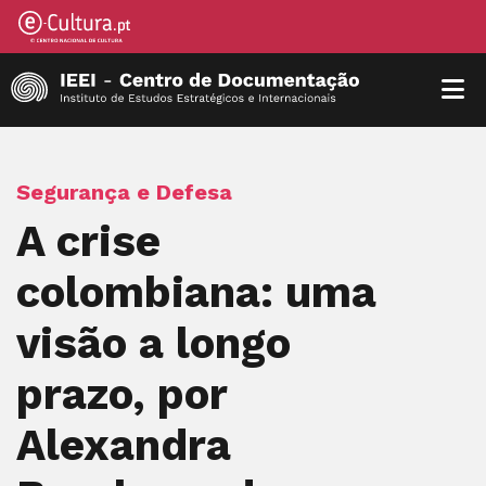
Segurança e Defesa
A crise
colombiana: uma
visão a longo
prazo, por
Alexandra