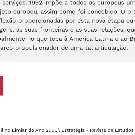
e serviços. 1992 impõe a todos os europeus u
eto europeu, assim como foi concebido. O pre
flexão proporcionadas por esta nova etapa eur
gens, as suas fronteiras e as suas relações, 
palmente no que toca à América Latina e ao B
arco propulsionador de uma tal articulação.
l no Limiar do Ano 2000". Estratégia - Revista de Estudos I