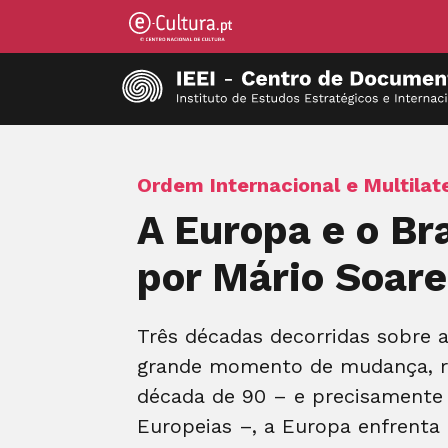
Ordem Internacional e Multilat
A Europa e o Br
por Mário Soar
Três décadas decorridas sobre 
grande momento de mudança, rep
década de 90 – e precisamente 
Europeias –, a Europa enfrenta 