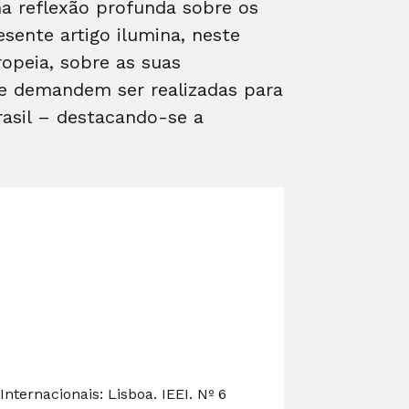
ma reflexão profunda sobre os
sente artigo ilumina, neste
opeia, sobre as suas
que demandem ser realizadas para
rasil – destacando-se a
nternacionais: Lisboa. IEEI. Nº 6