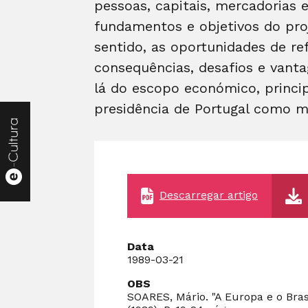
pessoas, capitais, mercadorias 
fundamentos e objetivos do proj
sentido, as oportunidades de re
consequências, desafios e vanta
lá do escopo económico, princi
presidência de Portugal como m
Descarregar artigo
Data
1989-03-21
OBS
SOARES, Mário. "A Europa e o Brasi