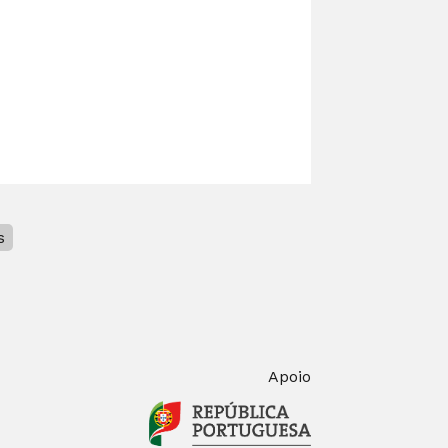
s
Apoio