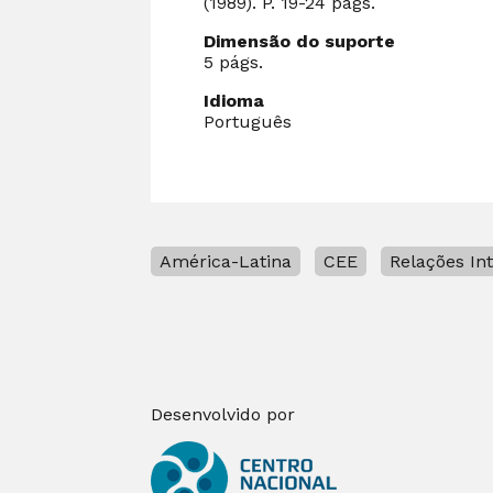
(1989). P. 19-24 págs.
Dimensão do suporte
5 págs.
Idioma
Português
América-Latina
CEE
Relações In
Desenvolvido por