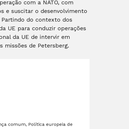
cooperação com a NATO, com
os e suscitar o desenvolvimento
. Partindo do contexto dos
s da UE para conduzir operações
onal da UE de intervir em
as missões de Petersberg.
rança comum, Política europeia de