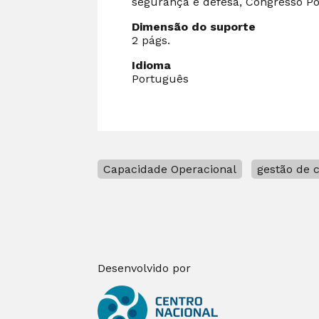
segurança e defesa, Congresso Por
Dimensão do suporte
2 págs.
Idioma
Português
Capacidade Operacional
gestão de c
Desenvolvido por