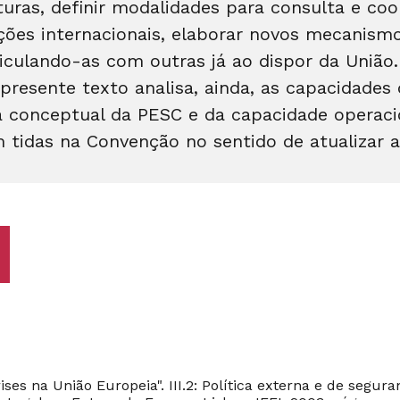
ruturas, definir modalidades para consulta e 
ções internacionais, elaborar novos mecanism
ticulando-as com outras já ao dispor da União
o presente texto analisa, ainda, as capacidade
ra conceptual da PESC e da capacidade operaci
 tidas na Convenção no sentido de atualizar 
ises na União Europeia". III.2: Política externa e de segu