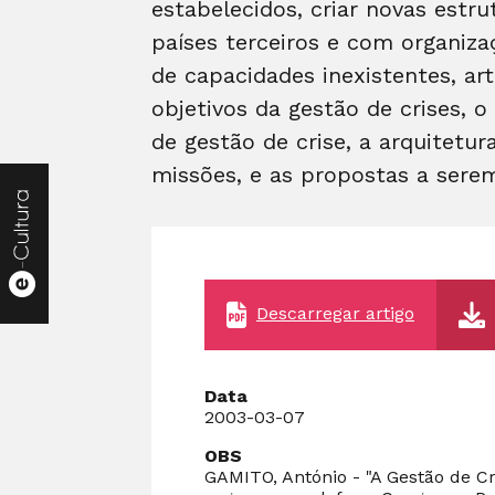
estabelecidos, criar novas est
países terceiros e com organiza
de capacidades inexistentes, ar
objetivos da gestão de crises, 
de gestão de crise, a arquitetu
missões, e as propostas a serem
Descarregar artigo
Data
2003-03-07
OBS
GAMITO, António - "A Gestão de Cr