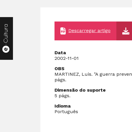
Descarregar artigo
Data
2002-11-01
OBS
MARTINEZ, Luis. "A guerra prevent
págs.
Dimensão do suporte
5 págs.
Idioma
Português