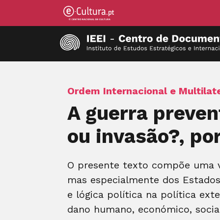
Ordem Internacional e Multilat
A guerra preven
ou invasão?, po
O presente texto compõe uma vi
mas especialmente dos Estados U
e lógica política na política e
dano humano, económico, social,