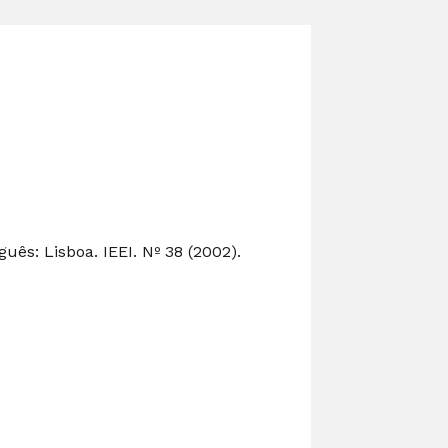
ês: Lisboa. IEEI. Nº 38 (2002).