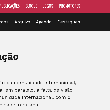
PUBLICAÇÕES
BLOGUE
JOGOS
PROMOTORES
omos
Arquivo
Agenda
Destaques
ação
ão da comunidade internacional,
 em paralelo, a falta de visão
omunidade internacional, com o
nidade iraquiana.