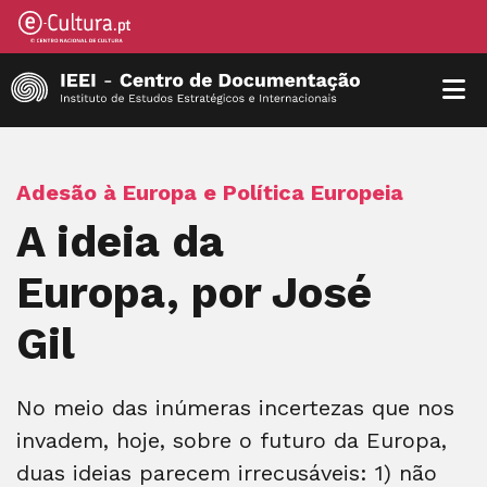
Adesão à Europa e Política Europeia
A ideia da
Europa, por José
Gil
No meio das inúmeras incertezas que nos
invadem, hoje, sobre o futuro da Europa,
duas ideias parecem irrecusáveis: 1) não