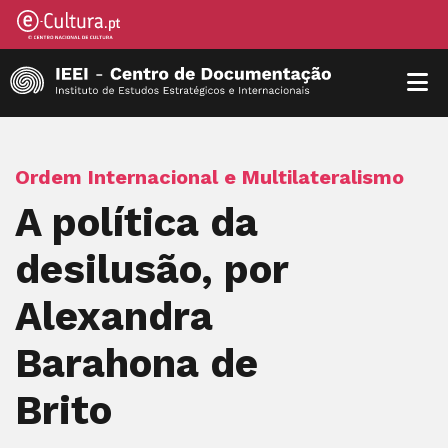
Ordem Internacional e Multilateralismo
A política da
desilusão, por
Alexandra
Barahona de
Brito