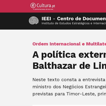
Ordem Internacional e Multilat
A política exte
Balthazar de Li
Neste texto consta a entrevista
ministro dos Negócios Estrangei
previstas para Timor-Leste, prin