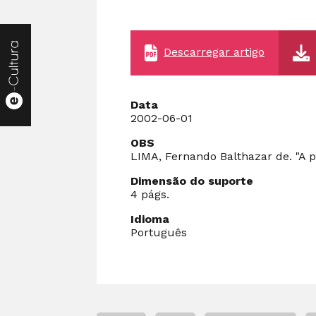
Descarregar artigo
Data
2002-06-01
OBS
LIMA, Fernando Balthazar de. "A p
Dimensão do suporte
4 págs.
Idioma
Português