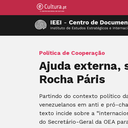
Política de Cooperação
Ajuda externa, 
Rocha Páris
Partindo do contexto político d
venezuelanos em anti e pró-cha
texto incide sobre a “internaci
do Secretário-Geral da OEA para 