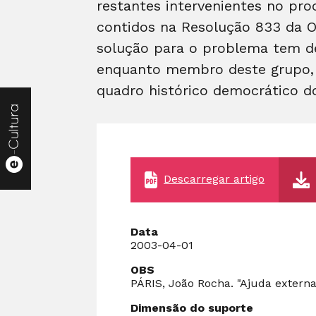
restantes intervenientes no pro
contidos na Resolução 833 da O
solução para o problema tem de 
enquanto membro deste grupo, n
quadro histórico democrático do
Descarregar artigo
Data
2003-04-01
OBS
PÁRIS, João Rocha. "Ajuda externa
Dimensão do suporte