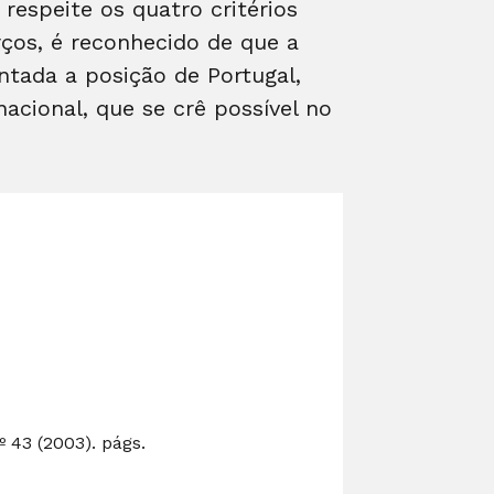
respeite os quatro critérios
ços, é reconhecido de que a
ntada a posição de Portugal,
cional, que se crê possível no
 43 (2003). págs.