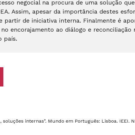
cesso negocial na procura de uma solução que 
EA. Assim, apesar da importância destes esfor
partir de iniciativa interna. Finalmente é apo
o encorajamento ao diálogo e reconciliação na
 país.
, soluções internas". Mundo em Português: Lisboa. IEEI. Nº