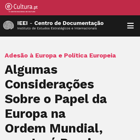
Adesão à Europa e Política Europeia
Algumas
Considerações
Sobre o Papel da
Europa na
Ordem Mundial,