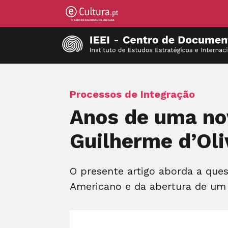
Processos de Integração
Anos de uma no
Guilherme d’Oli
O presente artigo aborda a que
Americano e da abertura de um