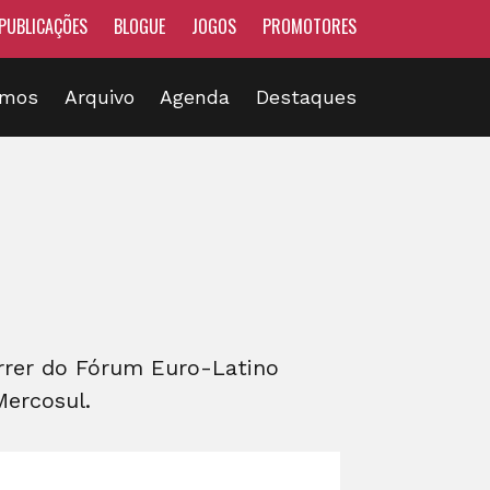
PUBLICAÇÕES
BLOGUE
JOGOS
PROMOTORES
omos
Arquivo
Agenda
Destaques
orrer do Fórum Euro-Latino
ercosul.