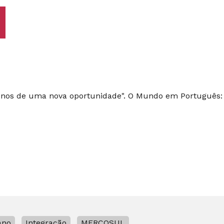
Anos de uma nova oportunidade". O Mundo em Português: Li
ano
Integração
MERCOSUL