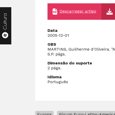
Descarregar artigo
Data
2005-12-01
OBS
MARTINS, Guilherme d'Oliveira. "
S.P. págs.
Dimensão do suporte
2 págs.
Idioma
Português
Europa
Fórum Euro-Latino-Americ