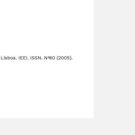
sboa. IEEI. ISSN. Nº60 (2005).