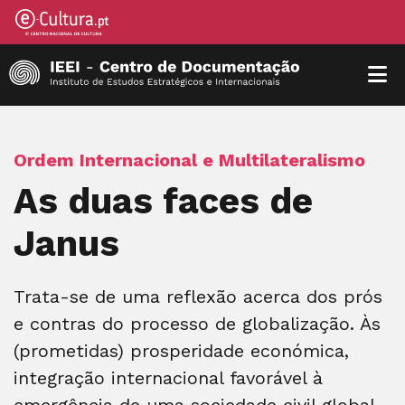
Ordem Internacional e Multilateralismo
As duas faces de
Janus
Trata-se de uma reflexão acerca dos prós
e contras do processo de globalização. Às
(prometidas) prosperidade económica,
integração internacional favorável à
emergência de uma sociedade civil global