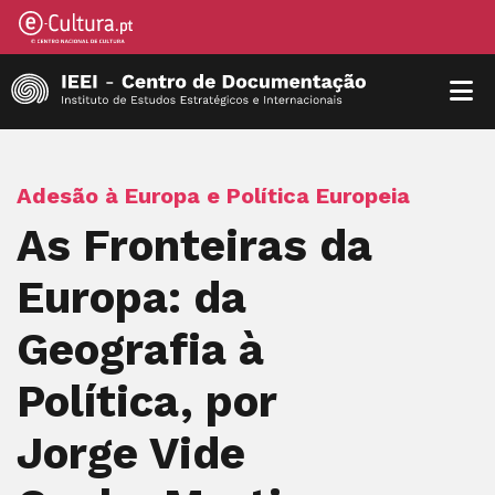
Adesão à Europa e Política Europeia
As Fronteiras da
Europa: da
Geografia à
Política, por
Jorge Vide