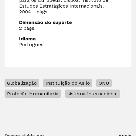
para os Europeus. Lisboa: Instituto de
Estudos Estratágicos Internacionais.
2004. . págs.
Dimensão do suporte
2 págs.
Idioma
Português
Globalização
Instituição do Asilo
ONU
Proteção Humanitária
sistema internacional
Desenvolvido por
Apoio